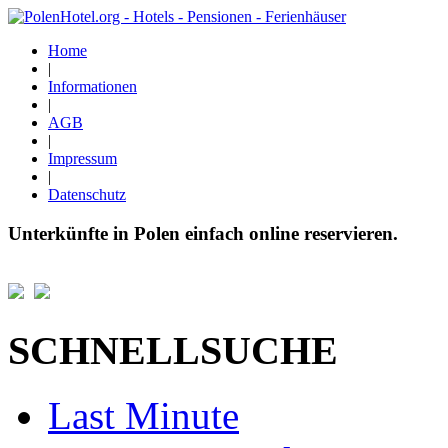
Home
|
Informationen
|
AGB
|
Impressum
|
Datenschutz
Unterkünfte in Polen einfach online reservieren.
SCHNELLSUCHE
Last Minute