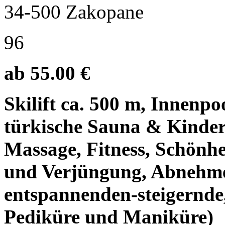
34-500 Zakopane
96
ab 55.00 €
Skilift ca. 500 m, Innenpo
türkische Sauna & Kinder
Massage, Fitness, Schönh
und Verjüngung, Abnehme
entspannenden-steigernde,
Pediküre und Maniküre)