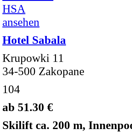
Hotel Sabala
Krupowki 11
34-500 Zakopane
104
ab 51.30 €
Skilift ca. 200 m, Innenp