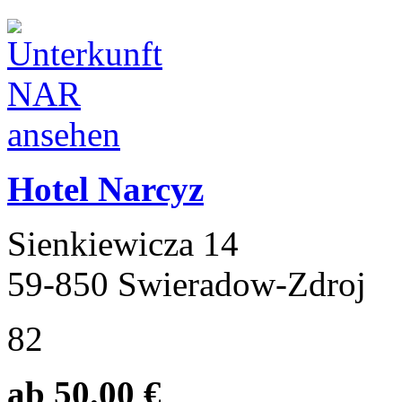
Hotel Narcyz
Sienkiewicza 14
59-850 Swieradow-Zdroj
82
ab 50.00 €