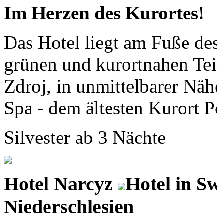
Im Herzen des Kurortes!
Das Hotel liegt am Fuße des
grünen und kurortnahen Teil
Zdroj, in unmittelbarer Näh
Spa - dem ältesten Kurort Po
Silvester ab 3 Nächte
Hotel Narcyz
Hotel in S
Niederschlesien