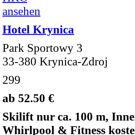
Hotel Krynica
Park Sportowy 3
33-380 Krynica-Zdroj
299
ab 52.50 €
Skilift nur ca. 100 m, Inn
Whirlpool & Fitness kost