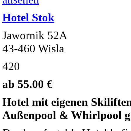
Hotel Stok
Jawornik 52A
43-460 Wisla
420
ab 55.00 €
Hotel mit eigenen Skilifte
Außenpool & Whirlpool gr