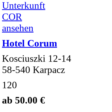
Hotel Corum
Kosciuszki 12-14
58-540 Karpacz
120
ab 50.00 €