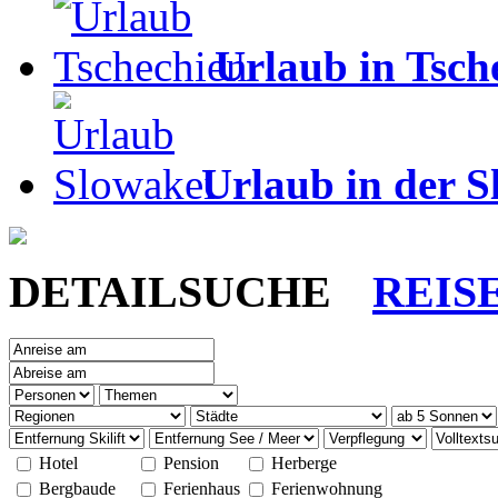
Urlaub in Tsch
Urlaub in der S
DETAILSUCHE
REIS
Hotel
Pension
Herberge
Bergbaude
Ferienhaus
Ferienwohnung