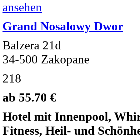
Grand Nosalowy Dwor
Balzera 21d
34-500 Zakopane
218
ab 55.70 €
Hotel mit Innenpool, Whir
Fitness, Heil- und Schönh