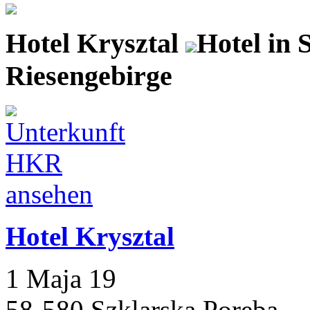
Hotel Krysztal
Hotel in 
Riesengebirge
Hotel Krysztal
1 Maja 19
58-580 Szklarska Poreba