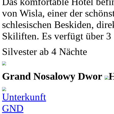
Das komfortable Hotel befi
von Wisla, einer der schöns
schlesischen Beskiden, direk
Skiliften. Es verfügt über 3
Silvester ab 4 Nächte
Grand Nosalowy Dwor
H