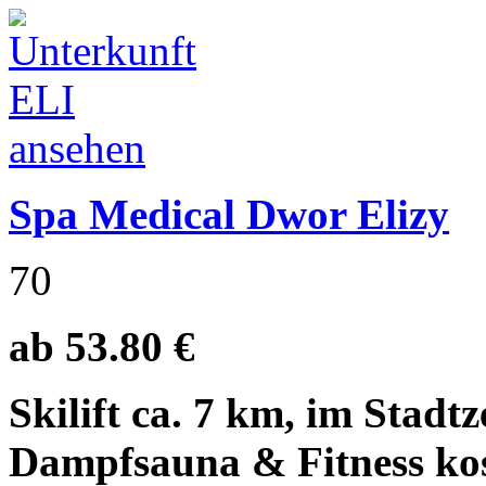
Spa Medical Dwor Elizy
70
ab 53.80 €
Skilift ca. 7 km, im Stad
Dampfsauna & Fitness kos