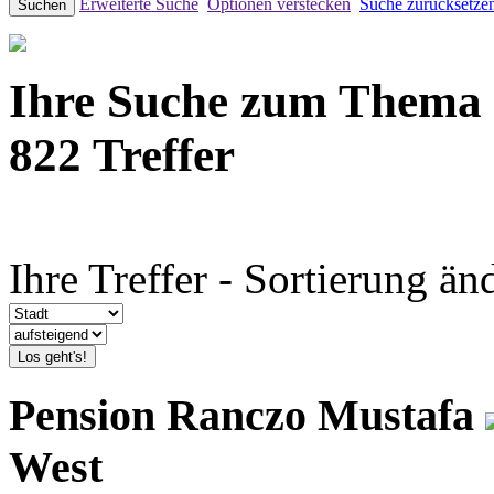
Erweiterte Suche
Optionen verstecken
Suche zurücksetze
Suchen
Ihre Suche zum Thema
822 Treffer
Ihre Treffer - Sortierung än
Los geht's!
Pension Ranczo Mustafa
West