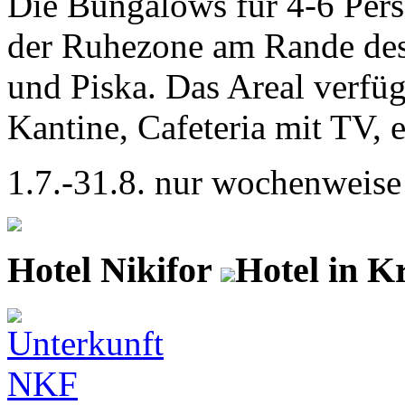
Die Bungalows für 4-6 Pers
der Ruhezone am Rande des
und Piska. Das Areal verfüg
Kantine, Cafeteria mit TV, e
1.7.-31.8. nur wochenweise
Hotel Nikifor
Hotel in K