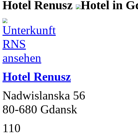
Hotel Renusz
Hotel in G
Hotel Renusz
Nadwislanska 56
80-680 Gdansk
110