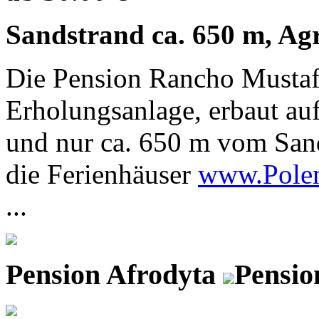
Sandstrand ca. 650 m, Agr
Die Pension Rancho Mustafa
Erholungsanlage, erbaut auf
und nur ca. 650 m vom San
die Ferienhäuser
www.Pole
...
Pension Afrodyta
Pensio