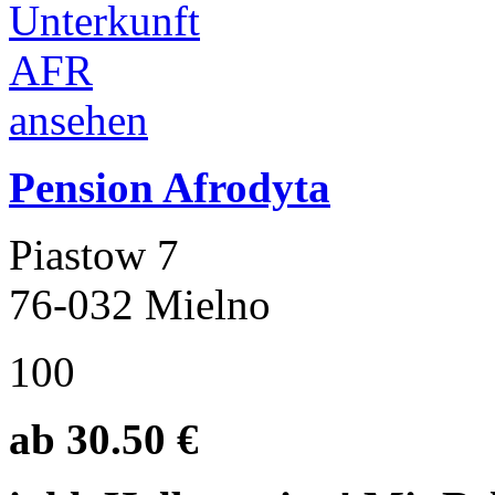
Pension Afrodyta
Piastow 7
76-032 Mielno
100
ab 30.50 €