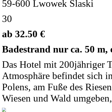
59-600 Lwowek Slaski
30
ab 32.50 €
Badestrand nur ca. 50 m, 
Das Hotel mit 200jähriger T
Atmosphäre befindet sich i
Polens, am Fuße des Riesen
Wiesen und Wald umgeben, g