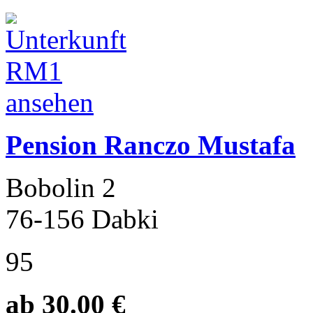
Pension Ranczo Mustafa
Bobolin 2
76-156 Dabki
95
ab 30.00 €