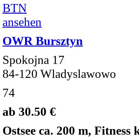
OWR Bursztyn
Spokojna 17
84-120 Wladyslawowo
74
ab 30.50 €
Ostsee ca. 200 m, Fitness 