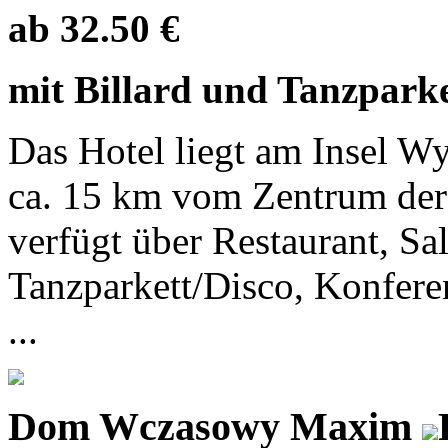
ab 32.50 €
mit Billard und Tanzpark
Das Hotel liegt am Insel W
ca. 15 km vom Zentrum der
verfügt über Restaurant, Sa
Tanzparkett/Disco, Konfere
...
Dom Wczasowy Maxim