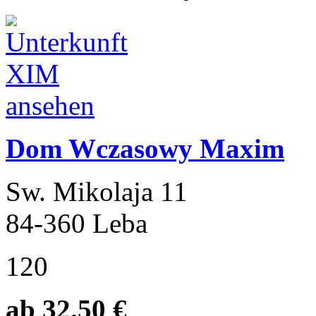
Dom Wczasowy Maxim
Sw. Mikolaja 11
84-360 Leba
120
ab 32.50 €