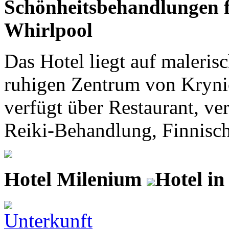
Schönheitsbehandlungen f
Whirlpool
Das Hotel liegt auf maleris
ruhigen Zentrum von Kryni
verfügt über Restaurant, v
Reiki-Behandlung, Finnisch
Hotel Milenium
Hotel i