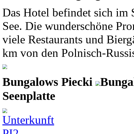
Das Hotel befindet sich im 
See. Die wunderschöne Pro
viele Restaurants und Biergä
km von den Polnisch-Russis
Bungalows Piecki
Bungal
Seenplatte