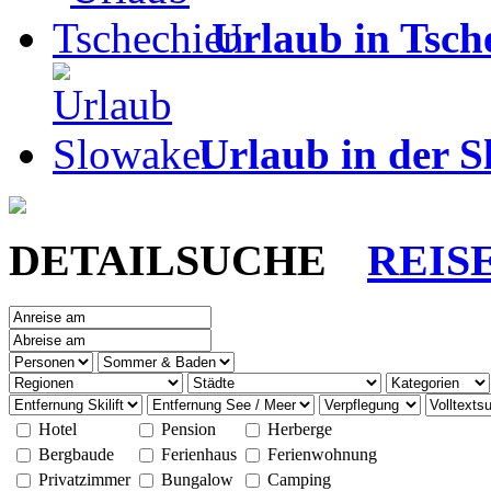
Urlaub in Tsch
Urlaub in der S
DETAILSUCHE
REIS
Hotel
Pension
Herberge
Bergbaude
Ferienhaus
Ferienwohnung
Privatzimmer
Bungalow
Camping