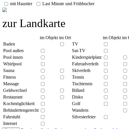
mit Haustier
Last Minute und Frühbucher
zur Landkarte
im Objekt
im Ort
im Objekt
im 
Baden
TV
Pool außen
Sat-TV
Pool innen
Kinderspielplatz
Whirlpool
Fahrradverleih
Sauna
Skiverleih
Fitness
Tennis
Massage
Tischtennis
Geldwechsel
Billard
Restaurant
Disko
Kochmöglichkeit
Golf
Behindertengerecht
Wandern
Fahrstuhl
Silvesterfeier
Internet