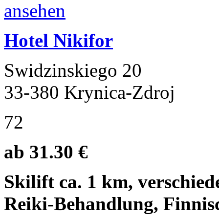
Hotel Nikifor
Swidzinskiego 20
33-380 Krynica-Zdroj
72
ab 31.30 €
Skilift ca. 1 km, verschi
Reiki-Behandlung, Finni