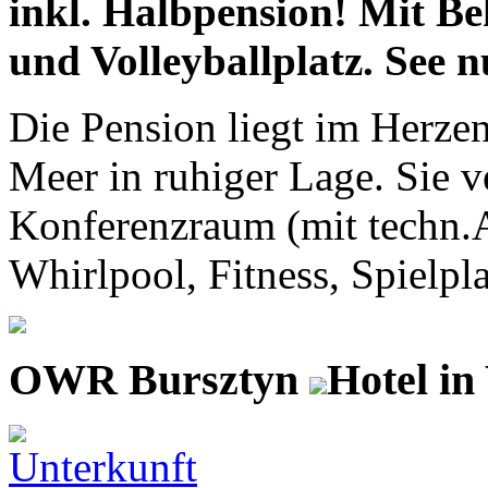
inkl. Halbpension! Mit Be
und Volleyballplatz. See n
Die Pension liegt im Herze
Meer in ruhiger Lage. Sie v
Konferenzraum (mit techn.
Whirlpool, Fitness, Spielplat
OWR Bursztyn
Hotel i