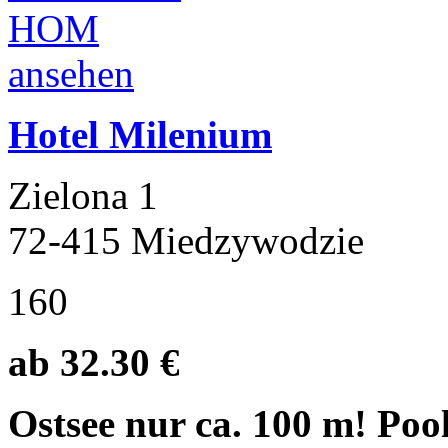
Hotel Milenium
Zielona 1
72-415 Miedzywodzie
160
ab 32.30 €
Ostsee nur ca. 100 m! Poo