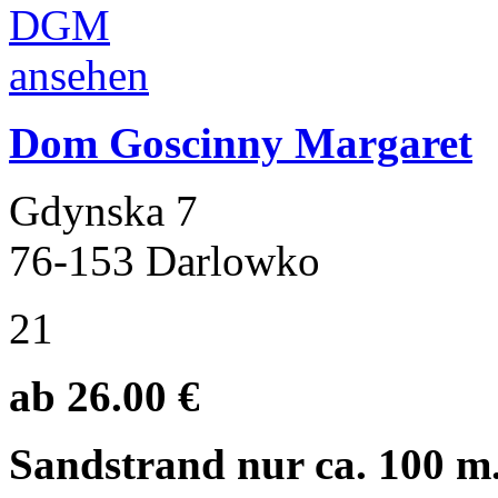
Dom Goscinny Margaret
Gdynska 7
76-153 Darlowko
21
ab 26.00 €
Sandstrand nur ca. 100 m