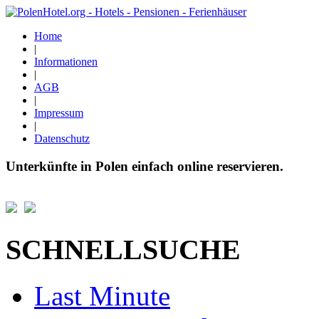
Home
|
Informationen
|
AGB
|
Impressum
|
Datenschutz
Unterkünfte in Polen einfach online reservieren.
SCHNELLSUCHE
Last Minute