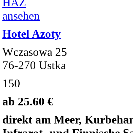
Hotel Azoty
Wczasowa 25
76-270 Ustka
150
ab 25.60 €
direkt am Meer, Kurbehan
Infrarot- und Finnische S