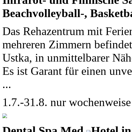
Beachvolleyball-, Basketb
Das Rehazentrum mit Ferie
mehreren Zimmern befindet
Ustka, in unmittelbarer Nä
Es ist Garant für einen unv
...
1.7.-31.8. nur wochenweise
Dental Spa Med
Hotel in