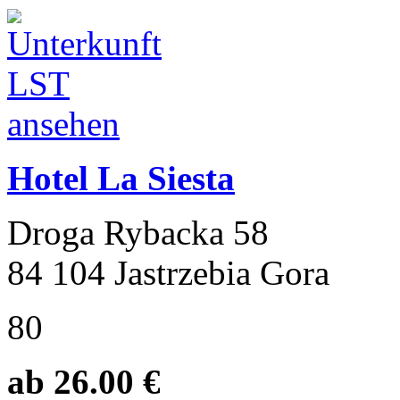
Hotel La Siesta
Droga Rybacka 58
84 104 Jastrzebia Gora
80
ab 26.00 €