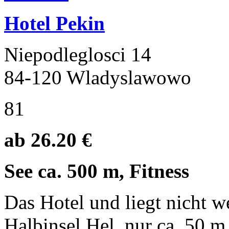
Hotel Pekin
Niepodleglosci 14
84-120 Wladyslawowo
81
ab 26.20 €
See ca. 500 m, Fitness
Das Hotel und liegt nicht 
Halbinsel Hel, nur ca. 50 