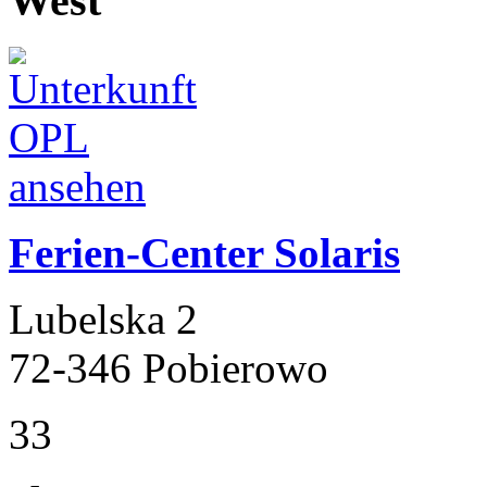
West
Ferien-Center Solaris
Lubelska 2
72-346 Pobierowo
33