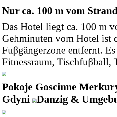
Nur ca. 100 m vom Strand
Das Hotel liegt ca. 100 m vo
Gehminuten vom Hotel ist 
Fuβgängerzone entfernt. Es 
Fitnessraum, Tischfuβball, T
Pokoje Goscinne Merku
Gdyni
Danzig & Umgeb