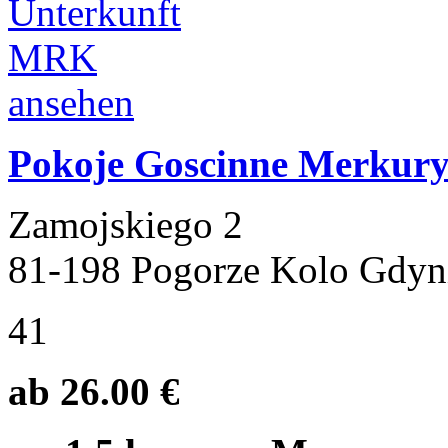
Pokoje Goscinne Merkur
Zamojskiego 2
81-198 Pogorze Kolo Gdyn
41
ab 26.00 €