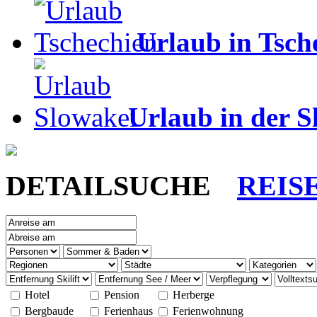
Urlaub in Tsch
Urlaub in der S
DETAILSUCHE
REIS
Hotel
Pension
Herberge
Bergbaude
Ferienhaus
Ferienwohnung