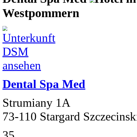
Westpommern
Dental Spa Med
Strumiany 1A
73-110 Stargard Szczecinsk
35