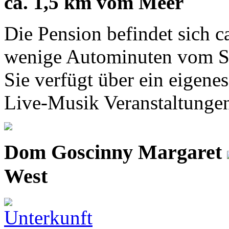
ca. 1,5 km vom Meer
Die Pension befindet sich c
wenige Autominuten vom St
Sie verfügt über ein eigene
Live-Musik Veranstaltungen
Dom Goscinny Margaret
West