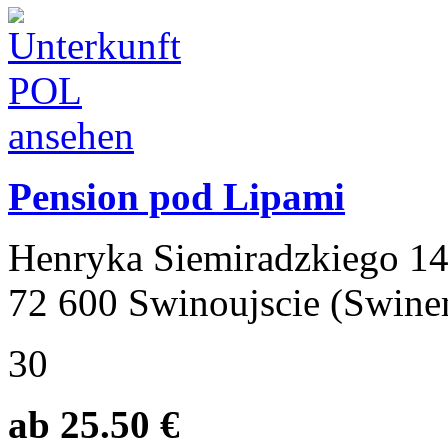
Pension pod Lipami
Henryka Siemiradzkiego 1
72 600 Swinoujscie (Swin
30
ab 25.50 €