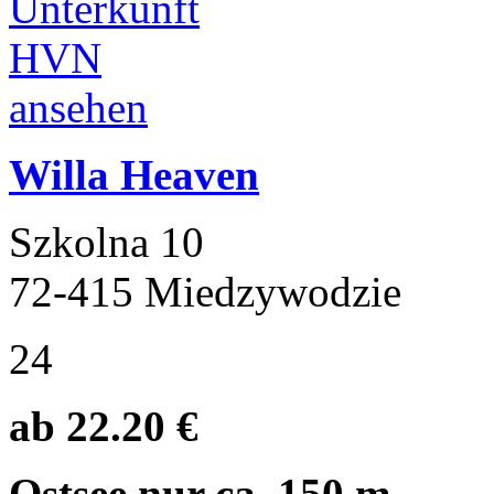
Willa Heaven
Szkolna 10
72-415 Miedzywodzie
24
ab 22.20 €
Ostsee nur ca. 150 m