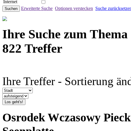
Internet
Erweiterte Suche
Optionen verstecken
Suche zurücksetze
Suchen
Ihre Suche zum Thema
822 Treffer
Ihre Treffer - Sortierung än
Los geht's!
Osrodek Wczasowy Pieck