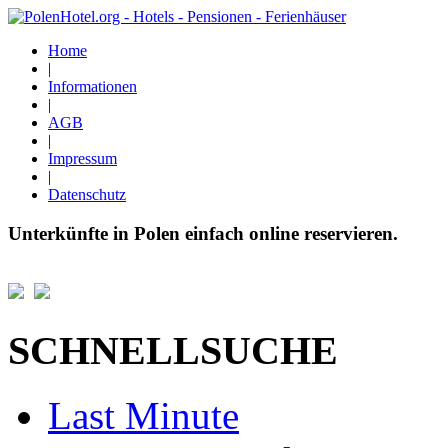
Home
|
Informationen
|
AGB
|
Impressum
|
Datenschutz
Unterkünfte in Polen einfach online reservieren.
SCHNELLSUCHE
Last Minute