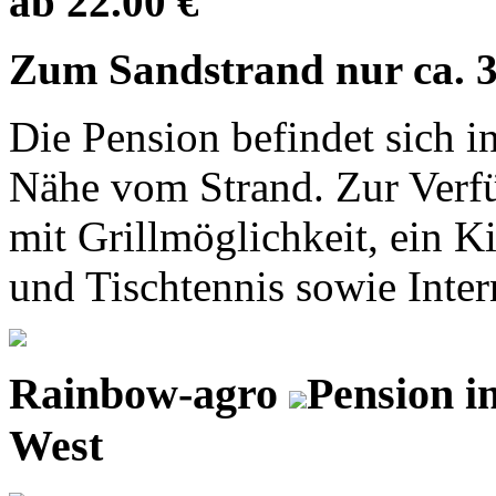
ab 22.00 €
Zum Sandstrand nur ca. 
Die Pension befindet sich 
Nähe vom Strand. Zur Verfü
mit Grillmöglichkeit, ein K
und Tischtennis sowie Inter
Rainbow-agro
Pension 
West