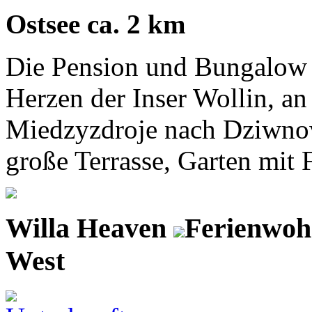
Ostsee ca. 2 km
Die Pension und Bungalow f
Herzen der Inser Wollin, an
Miedzyzdroje nach Dziwnow
große Terrasse, Garten mit F
Willa Heaven
Ferienwoh
West