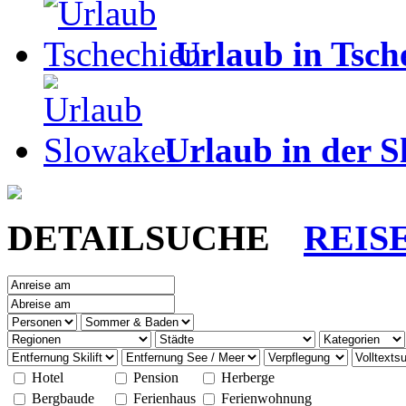
Urlaub in Tsch
Urlaub in der S
DETAILSUCHE
REIS
Hotel
Pension
Herberge
Bergbaude
Ferienhaus
Ferienwohnung