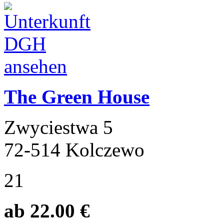
The Green House
Zwyciestwa 5
72-514 Kolczewo
21
ab 22.00 €