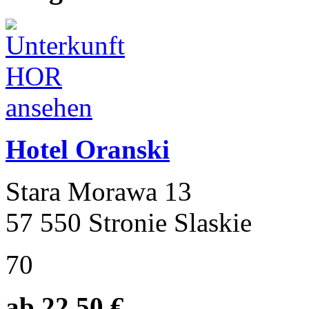
Hotel Oranski
Stara Morawa 13
57 550 Stronie Slaskie
70
ab 22.50 €