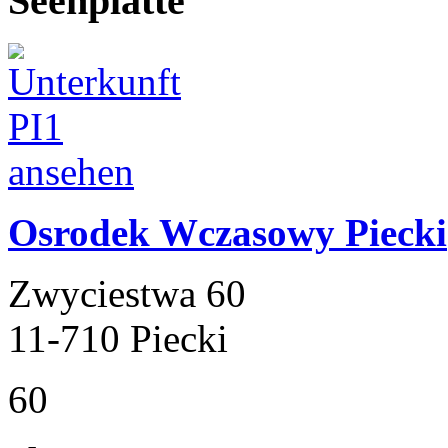
Seenplatte
Osrodek Wczasowy Piecki
Zwyciestwa 60
11-710 Piecki
60