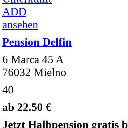
Pension Delfin
6 Marca 45 A
76032 Mielno
40
ab 22.50 €
Jetzt Halbpension gratis