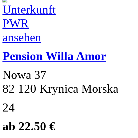
Pension Willa Amor
Nowa 37
82 120 Krynica Morska
24
ab 22.50 €