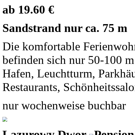
ab 19.60 €
Sandstrand nur ca. 75 m
Die komfortable Ferienwohn
befinden sich nur 50-100 
Hafen, Leuchtturm, Parkhäu
Restaurants, Schönheitssal
nur wochenweise buchbar
Lazurowy Dwor
Pension