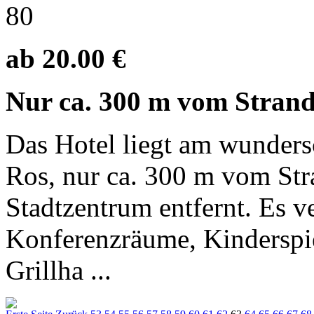
80
ab 20.00 €
Nur ca. 300 m vom Stran
Das Hotel liegt am wunders
Ros, nur ca. 300 m vom St
Stadtzentrum entfernt. Es v
Konferenzräume, Kinderspie
Grillha ...