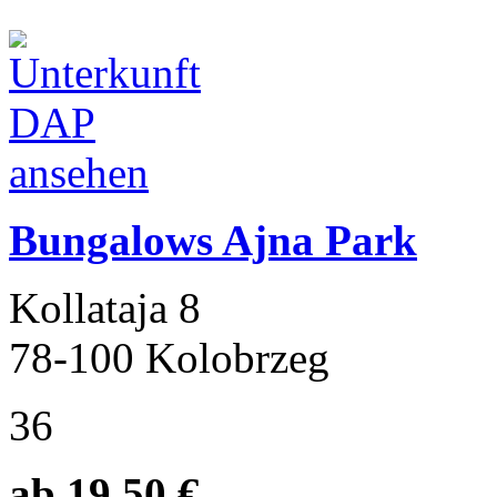
Bungalows Ajna Park
Kollataja 8
78-100 Kolobrzeg
36
ab 19.50 €