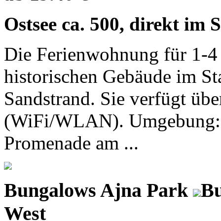
Ostsee ca. 500, direkt im
Die Ferienwohnung für 1-4 
historischen Gebäude im St
Sandstrand. Sie verfügt übe
(WiFi/WLAN). Umgebung: Re
Promenade am ...
Bungalows Ajna Park
Bu
West