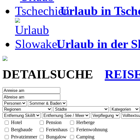
Urlaub in Tsch
Urlaub in der S
DETAILSUCHE
REIS
Hotel
Pension
Herberge
Bergbaude
Ferienhaus
Ferienwohnung
Privatzimmer
Bungalow
Camping