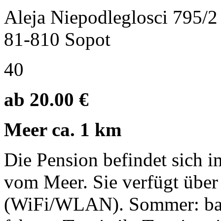
Aleja Niepodleglosci 795/2
81-810 Sopot
40
ab 20.00 €
Meer ca. 1 km
Die Pension befindet sich i
vom Meer. Sie verfügt über 
(WiFi/WLAN). Sommer: bad