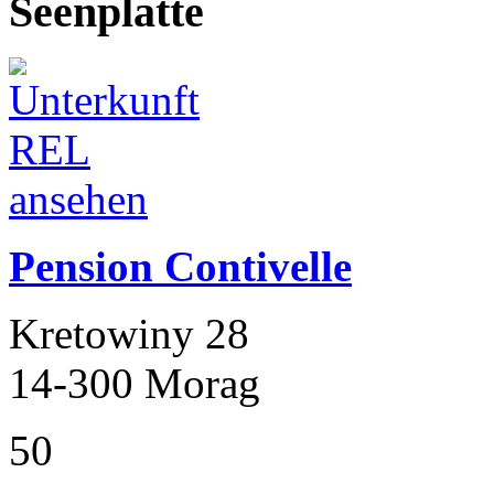
Seenplatte
Pension Contivelle
Kretowiny 28
14-300 Morag
50