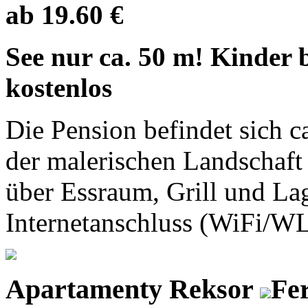
ab 19.60 €
See nur ca. 50 m! Kinder 
kostenlos
Die Pension befindet sich c
der malerischen Landschaft
über Essraum, Grill und La
Internetanschluss (WiFi/WL
Apartamenty Reksor
Fe