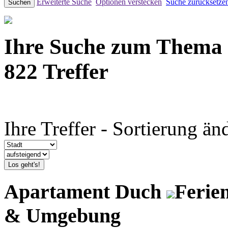
Erweiterte Suche
Optionen verstecken
Suche zurücksetze
Suchen
Ihre Suche zum Thema
822 Treffer
Ihre Treffer - Sortierung än
Los geht's!
Apartament Duch
Ferie
& Umgebung