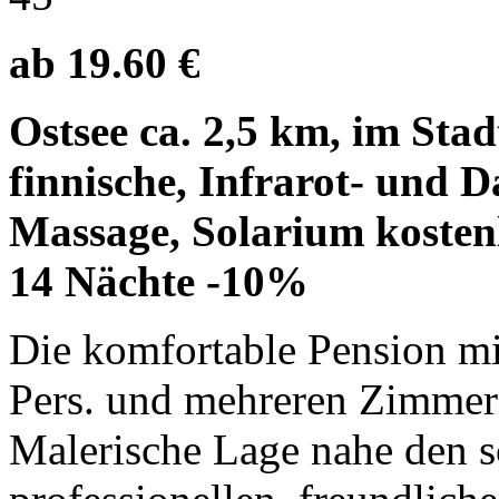
ab 19.60 €
Ostsee ca. 2,5 km, im Sta
finnische, Infrarot- und 
Massage, Solarium kostenl
14 Nächte -10%
Die komfortable Pension m
Pers. und mehreren Zimmern
Malerische Lage nahe den 