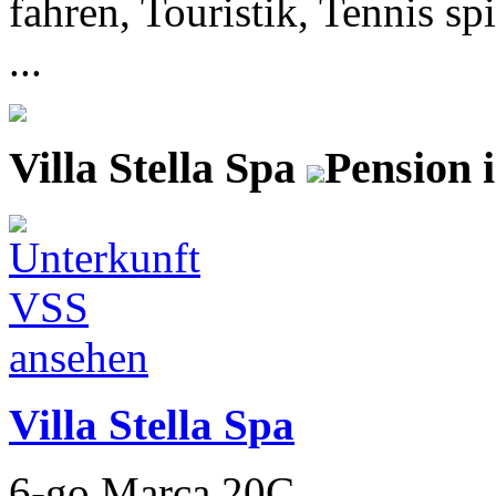
fahren, Touristik, Tennis sp
...
Villa Stella Spa
Pension 
Villa Stella Spa
6-go Marca 20C