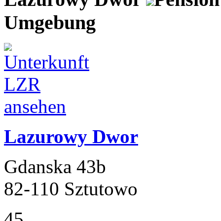
Umgebung
Lazurowy Dwor
Gdanska 43b
82-110 Sztutowo
45