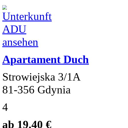
Apartament Duch
Strowiejska 3/1A
81-356 Gdynia
4
ab 19.40 €