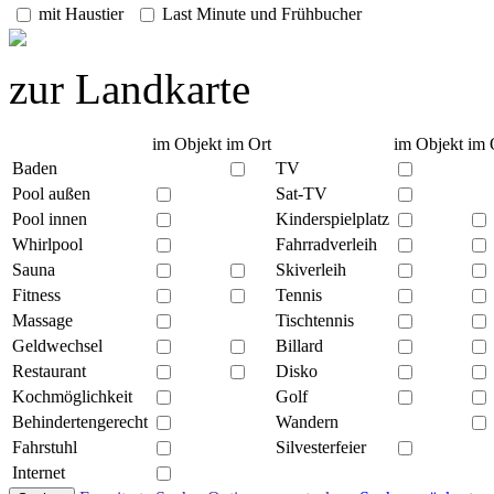
mit Haustier
Last Minute und Frühbucher
zur Landkarte
im Objekt
im Ort
im Objekt
im 
Baden
TV
Pool außen
Sat-TV
Pool innen
Kinderspielplatz
Whirlpool
Fahrradverleih
Sauna
Skiverleih
Fitness
Tennis
Massage
Tischtennis
Geldwechsel
Billard
Restaurant
Disko
Kochmöglichkeit
Golf
Behindertengerecht
Wandern
Fahrstuhl
Silvesterfeier
Internet