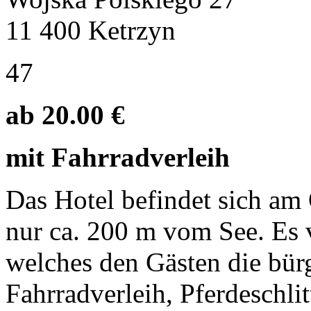
11 400 Ketrzyn
47
ab 20.00 €
mit Fahrradverleih
Das Hotel befindet sich am
nur ca. 200 m vom See. Es v
welches den Gästen die bür
Fahrradverleih, Pferdeschlit