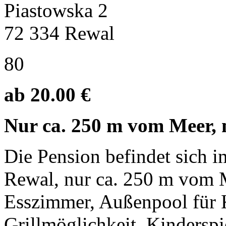
Piastowska 2
72 334 Rewal
80
ab 20.00 €
Nur ca. 250 m vom Meer, 
Die Pension befindet sich i
Rewal, nur ca. 250 m vom M
Esszimmer, Außenpool für K
Grillmöglichkeit, Kinderspie