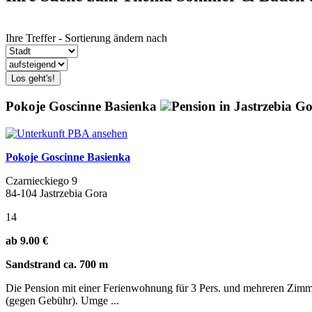
Ihre Treffer - Sortierung ändern nach
Los geht's!
Pokoje Goscinne Basienka
Pension in Jastrzebia G
Pokoje Goscinne Basienka
Czarnieckiego 9
84-104 Jastrzebia Gora
14
ab 9.00 €
Sandstrand ca. 700 m
Die Pension mit einer Ferienwohnung für 3 Pers. und mehreren Zimmer
(gegen Gebühr). Umge ...