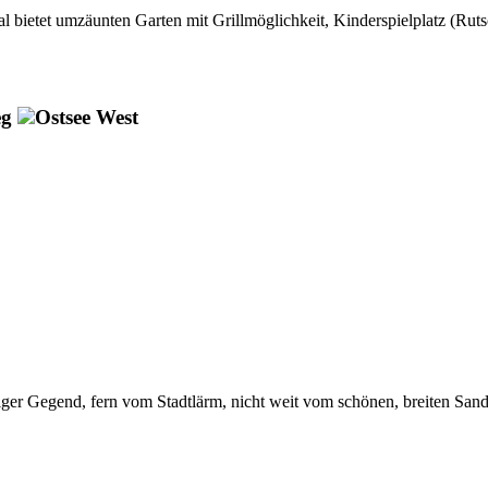
l bietet umzäunten Garten mit Grillmöglichkeit, Kinderspielplatz (R
eg
Ostsee West
er Gegend, fern vom Stadtlärm, nicht weit vom schönen, breiten San