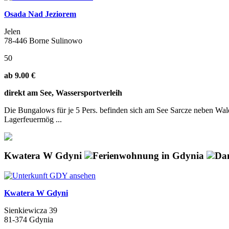
Osada Nad Jeziorem
Jelen
78-446 Borne Sulinowo
50
ab 9.00 €
direkt am See, Wassersportverleih
Die Bungalows für je 5 Pers. befinden sich am See Sarcze neben Wald
Lagerfeuermög ...
Kwatera W Gdyni
Ferienwohnung in Gdynia
Da
Kwatera W Gdyni
Sienkiewicza 39
81-374 Gdynia