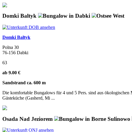
Domki Baltyk
Bungalow in Dabki
Ostsee West
Domki Baltyk
Polna 30
76-156 Dabki
63
ab 9.00 €
Sandstrand ca. 600 m
Die komfortable Bungalows für 4 und 5 Pers. sind aus ökologischen M
Gästeküche (Gasherd, Mi ...
Osada Nad Jeziorem
Bungalow in Borne Sulinowo