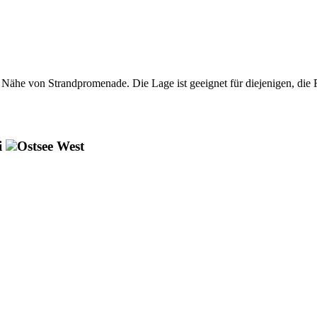
er Nähe von Strandpromenade. Die Lage ist geeignet für diejenigen, die
i
Ostsee West