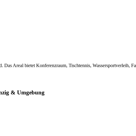
. Das Areal bietet Konferenzraum, Tischtennis, Wassersportverleih, F
nzig & Umgebung