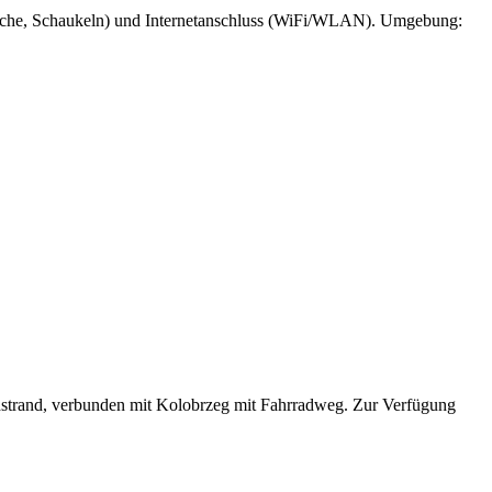
utsche, Schaukeln) und Internetanschluss (WiFi/WLAN). Umgebung:
dstrand, verbunden mit Kolobrzeg mit Fahrradweg. Zur Verfügung