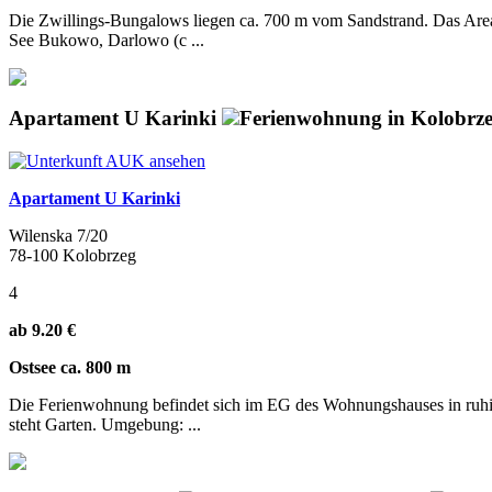
Die Zwillings-Bungalows liegen ca. 700 m vom Sandstrand. Das Area
See Bukowo, Darlowo (c ...
Apartament U Karinki
Ferienwohnung in Kolobrz
Apartament U Karinki
Wilenska 7/20
78-100 Kolobrzeg
4
ab 9.20 €
Ostsee ca. 800 m
Die Ferienwohnung befindet sich im EG des Wohnungshauses in ruhig
steht Garten. Umgebung: ...