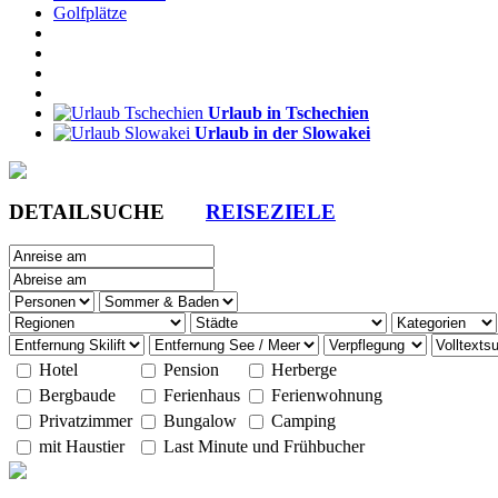
Golfplätze
Urlaub in Tschechien
Urlaub in der Slowakei
DETAILSUCHE
REISEZIELE
Hotel
Pension
Herberge
Bergbaude
Ferienhaus
Ferienwohnung
Privatzimmer
Bungalow
Camping
mit Haustier
Last Minute und Frühbucher