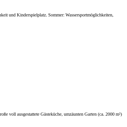
hkeit und Kinderspielplatz. Sommer: Wassersportmöglichkeiten,
roße voll ausgestattete Gästeküche, umzäunten Garten (ca. 2000 m²)