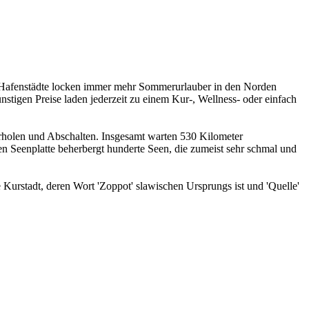
nte Hafenstädte locken immer mehr Sommerurlauber in den Norden
stigen Preise laden jederzeit zu einem Kur-, Wellness- oder einfach
rholen und Abschalten. Insgesamt warten 530 Kilometer
n Seenplatte beherbergt hunderte Seen, die zumeist sehr schmal und
e Kurstadt, deren Wort 'Zoppot' slawischen Ursprungs ist und 'Quelle'