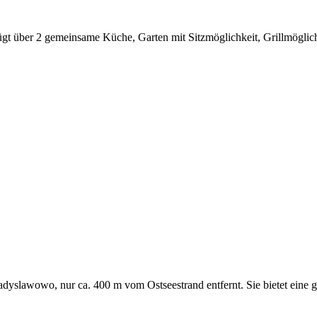
fügt über 2 gemeinsame Küche, Garten mit Sitzmöglichkeit, Grillmöglic
dyslawowo, nur ca. 400 m vom Ostseestrand entfernt. Sie bietet eine g