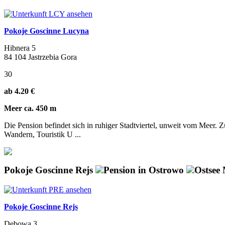
Pokoje Goscinne Lucyna
Hibnera 5
84 104 Jastrzebia Gora
30
ab 4.20 €
Meer ca. 450 m
Die Pension befindet sich in ruhiger Stadtviertel, unweit vom Meer.
Wandern, Touristik U ...
Pokoje Goscinne Rejs
Pension in Ostrowo
Ostsee 
Pokoje Goscinne Rejs
Debowa 3