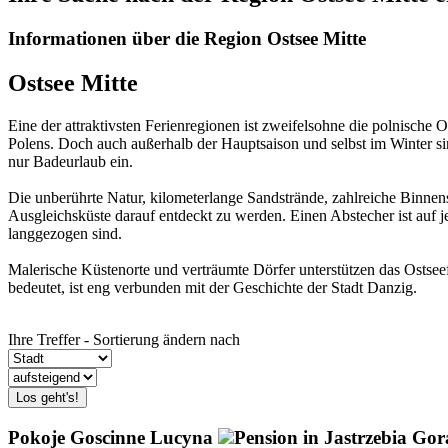
Informationen über die Region Ostsee Mitte
Ostsee Mitte
Eine der attraktivsten Ferienregionen ist zweifelsohne die polnisch
Polens. Doch auch außerhalb der Hauptsaison und selbst im Winter sin
nur Badeurlaub ein.
Die unberührte Natur, kilometerlange Sandstrände, zahlreiche Binn
Ausgleichsküste darauf entdeckt zu werden. Einen Abstecher ist auf 
langgezogen sind.
Malerische Küstenorte und verträumte Dörfer unterstützen das Ostsee
bedeutet, ist eng verbunden mit der Geschichte der Stadt Danzig.
Ihre Treffer - Sortierung ändern nach
Los geht's!
Pokoje Goscinne Lucyna
Pension in Jastrzebia Gor