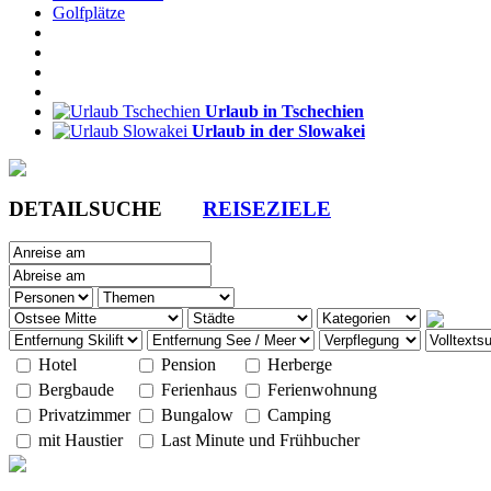
Golfplätze
Urlaub in Tschechien
Urlaub in der Slowakei
DETAILSUCHE
REISEZIELE
Hotel
Pension
Herberge
Bergbaude
Ferienhaus
Ferienwohnung
Privatzimmer
Bungalow
Camping
mit Haustier
Last Minute und Frühbucher