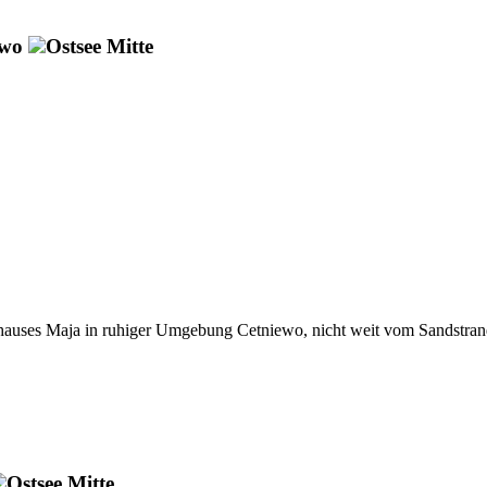
owo
Ostsee Mitte
hauses Maja in ruhiger Umgebung Cetniewo, nicht weit vom Sandstrand
Ostsee Mitte