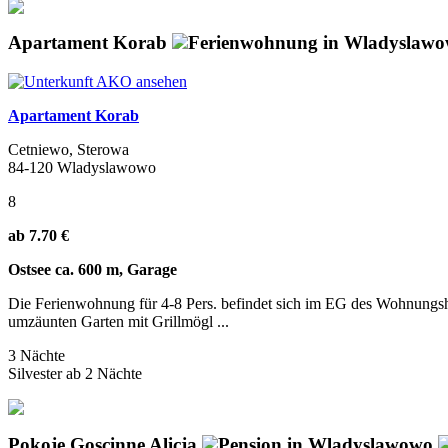
Apartament Korab
Ferienwohnung in Wladyslaw
Apartament Korab
Cetniewo, Sterowa
84-120 Wladyslawowo
8
ab 7.70 €
Ostsee ca. 600 m, Garage
Die Ferienwohnung für 4-8 Pers. befindet sich im EG des Wohnungs
umzäunten Garten mit Grillmögl ...
3 Nächte
Silvester ab 2 Nächte
Pokoje Goscinne Alicja
Pension in Wladyslawowo