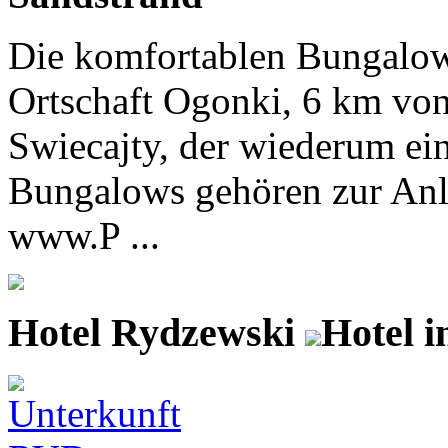
Die komfortablen Bungalows
Ortschaft Ogonki, 6 km vo
Swiecajty, der wiederum ein
Bungalows gehören zur Anl
www.P ...
Hotel Rydzewski
Hotel i