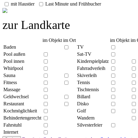
mit Haustier
Last Minute und Frühbucher
zur Landkarte
im Objekt
im Ort
im Objekt
im 
Baden
TV
Pool außen
Sat-TV
Pool innen
Kinderspielplatz
Whirlpool
Fahrradverleih
Sauna
Skiverleih
Fitness
Tennis
Massage
Tischtennis
Geldwechsel
Billard
Restaurant
Disko
Kochmöglichkeit
Golf
Behindertengerecht
Wandern
Fahrstuhl
Silvesterfeier
Internet