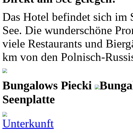
Das Hotel befindet sich im 
See. Die wunderschöne Pro
viele Restaurants und Biergä
km von den Polnisch-Russis
Bungalows Piecki
Bungal
Seenplatte