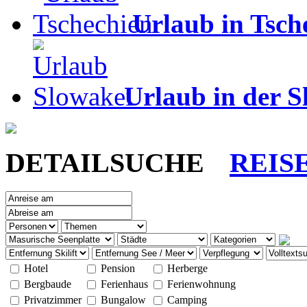
Urlaub in Tsch
Urlaub in der S
DETAILSUCHE
REIS
Hotel
Pension
Herberge
Bergbaude
Ferienhaus
Ferienwohnung
Privatzimmer
Bungalow
Camping