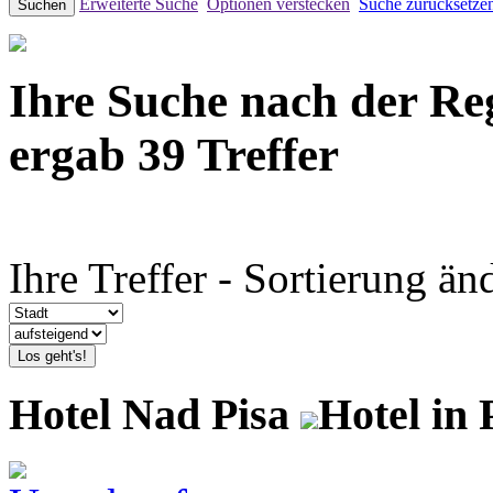
Erweiterte Suche
Optionen verstecken
Suche zurücksetze
Suchen
Ihre Suche nach der Re
ergab 39 Treffer
Ihre Treffer - Sortierung än
Los geht's!
Hotel Nad Pisa
Hotel in 