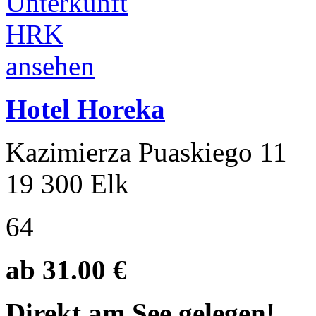
Hotel Horeka
Kazimierza Puaskiego 11
19 300 Elk
64
ab 31.00 €
Direkt am See gelegen!