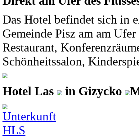
Direkt am Ufer des Flusse
Das Hotel befindet sich in
Gemeinde Pisz am am Ufer d
Restaurant, Konferenzräume
Schönheitssalon, Kinderspie
Hotel Las
in Gizycko
M