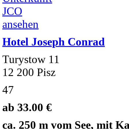
Hotel Joseph Conrad
Turystow 11
12 200 Pisz
47
ab 33.00 €
ca. 250 m vom See, mit K