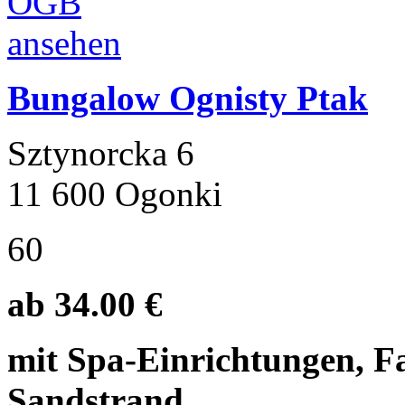
Bungalow Ognisty Ptak
Sztynorcka 6
11 600 Ogonki
60
ab 34.00 €
mit Spa-Einrichtungen, Fa
Sandstrand