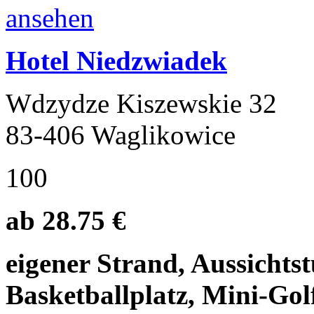
Hotel Niedzwiadek
Wdzydze Kiszewskie 32
83-406 Waglikowice
100
ab 28.75 €
eigener Strand, Aussichts
Basketballplatz, Mini-Gol