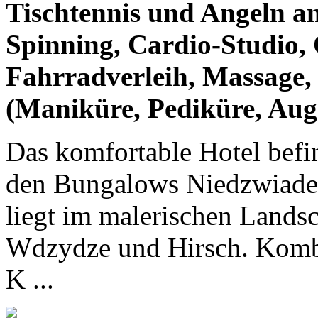
Tischtennis und Angeln am
Spinning, Cardio-Studio,
Fahrradverleih, Massage,
(Maniküre, Pediküre, Aug
Das komfortable Hotel befi
den Bungalows Niedzwiad
liegt im malerischen Land
Wdzydze und Hirsch. Kombi
K ...