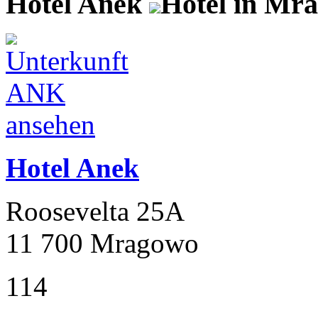
Hotel Anek
Hotel in Mr
Hotel Anek
Roosevelta 25A
11 700 Mragowo
114