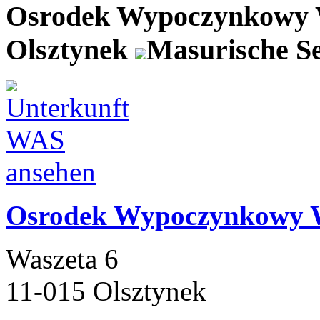
Osrodek Wypoczynkowy 
Olsztynek
Masurische Se
Osrodek Wypoczynkowy 
Waszeta 6
11-015 Olsztynek