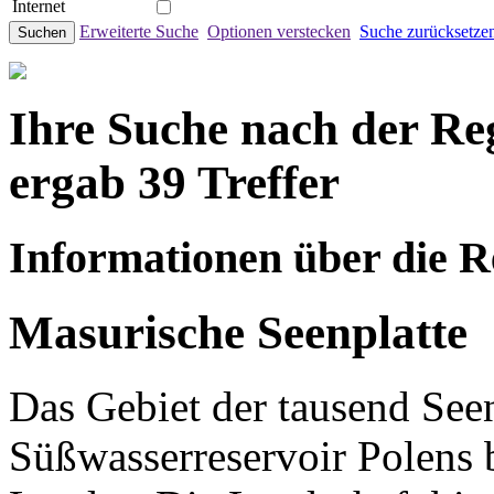
Internet
Erweiterte Suche
Optionen verstecken
Suche zurücksetze
Suchen
Ihre Suche nach der Re
ergab 39 Treffer
Informationen über die R
Masurische Seenplatte
Das Gebiet der tausend See
Süßwasserreservoir Polens 