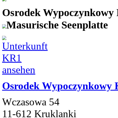
Osrodek Wypoczynkowy 
Masurische Seenplatte
Osrodek Wypoczynkowy 
Wczasowa 54
11-612 Kruklanki