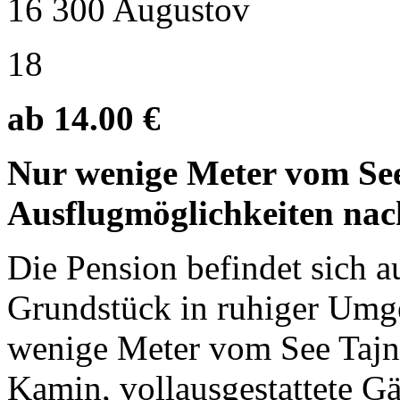
16 300 Augustov
18
ab 14.00 €
Nur wenige Meter vom See
Ausflugmöglichkeiten nach
Die Pension befindet sich a
Grundstück in ruhiger Umg
wenige Meter vom See Tajno
Kamin, vollausgestattete Gä