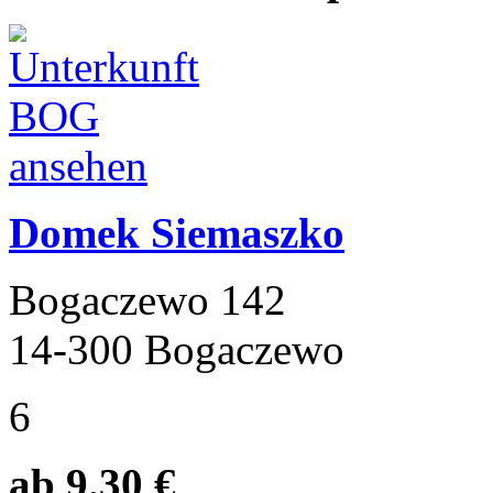
Domek Siemaszko
Bogaczewo 142
14-300 Bogaczewo
6
ab 9.30 €