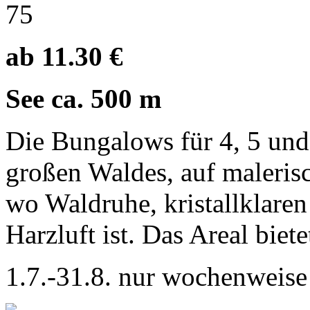
75
ab 11.30 €
See ca. 500 m
Die Bungalows für 4, 5 und
großen Waldes, auf malerisc
wo Waldruhe, kristallklare
Harzluft ist. Das Areal biete
1.7.-31.8. nur wochenweise