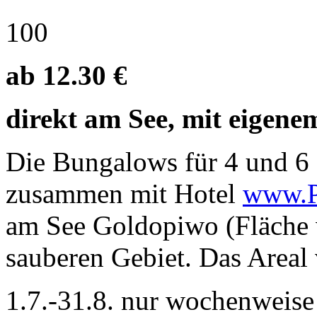
100
ab 12.30 €
direkt am See, mit eigene
Die Bungalows für 4 und 6 
zusammen mit Hotel
www.P
am See Goldopiwo (Fläche 
sauberen Gebiet. Das Areal v
1.7.-31.8. nur wochenweise