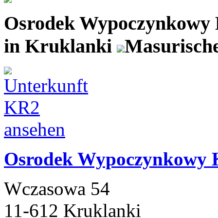
Osrodek Wypoczynkowy 
in Kruklanki
Masurische
Osrodek Wypoczynkowy K
Wczasowa 54
11-612 Kruklanki