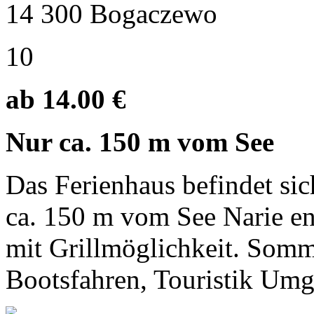
14 300 Bogaczewo
10
ab 14.00 €
Nur ca. 150 m vom See
Das Ferienhaus befindet si
ca. 150 m vom See Narie ent
mit Grillmöglichkeit. Somm
Bootsfahren, Touristik Umge