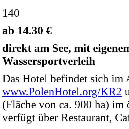
140
ab 14.30 €
direkt am See, mit eigenem
Wassersportverleih
Das Hotel befindet sich i
www.PolenHotel.org/KR2
u
(Fläche von ca. 900 ha) im 
verfügt über Restaurant, C