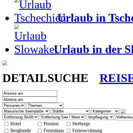
Urlaub in Tsch
Urlaub in der S
DETAILSUCHE
REIS
Hotel
Pension
Herberge
Bergbaude
Ferienhaus
Ferienwohnung