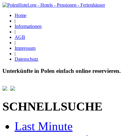
Home
|
Informationen
|
AGB
|
Impressum
|
Datenschutz
Unterkünfte in Polen einfach online reservieren.
SCHNELLSUCHE
Last Minute