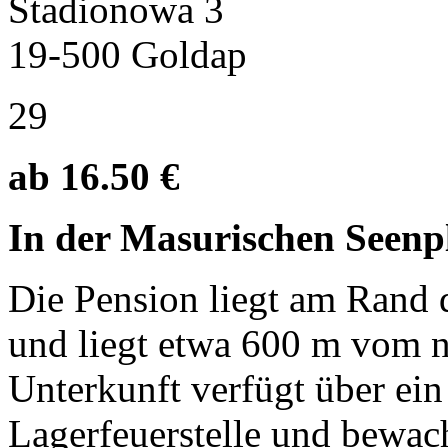
Stadionowa 3
19-500 Goldap
29
ab 16.50 €
In der Masurischen Seenpl
Die Pension liegt am Rand 
und liegt etwa 600 m vom n
Unterkunft verfügt über ein
Lagerfeuerstelle und bewach