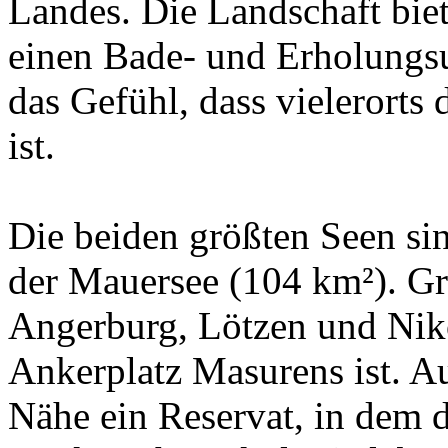
Landes. Die Landschaft bie
einen Bade- und Erholungsu
das Gefühl, dass vielerorts 
ist.
Die beiden größten Seen si
der Mauersee (104 km²). Gr
Angerburg, Lötzen und Niko
Ankerplatz Masurens ist. Au
Nähe ein Reservat, in dem d