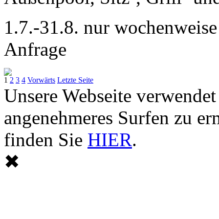
1.7.-31.8. nur wochenweise
Anfrage
1
2
3
4
Vorwärts
Letzte Seite
Unsere Webseite verwendet
angenehmeres Surfen zu er
finden Sie
HIER
.
✖