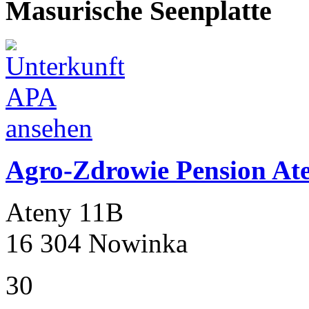
Masurische Seenplatte
Agro-Zdrowie Pension At
Ateny 11B
16 304 Nowinka
30