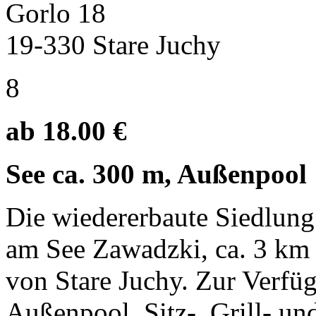
Gorlo 18
19-330 Stare Juchy
8
ab 18.00 €
See ca. 300 m, Außenpool
Die wiedererbaute Siedlung
am See Zawadzki, ca. 3 km
von Stare Juchy. Zur Verfüg
Außenpool, Sitz-, Grill- un