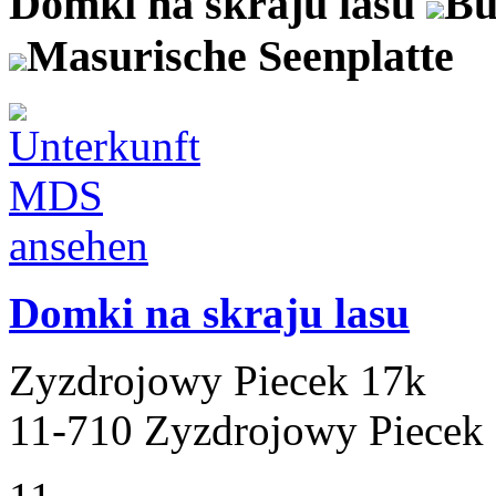
Domki na skraju lasu
Bu
Masurische Seenplatte
Domki na skraju lasu
Zyzdrojowy Piecek 17k
11-710 Zyzdrojowy Piecek