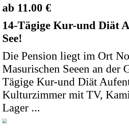
ab 11.00 €
14-Tägige Kur-und Diät A
See!
Die Pension liegt im Ort No
Masurischen Seeen an der Gr
Tägige Kur-und Diät Aufent
Kulturzimmer mit TV, Kamin
Lager ...