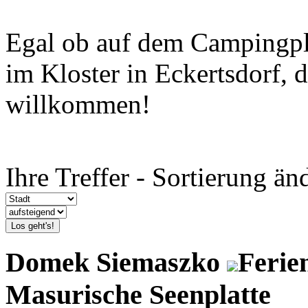
Egal ob auf dem Campingpl
im Kloster in Eckertsdorf, 
willkommen!
Ihre Treffer - Sortierung än
Los geht's!
Domek Siemaszko
Ferie
Masurische Seenplatte