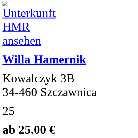
Willa Hamernik
Kowalczyk 3B
34-460 Szczawnica
25
ab 25.00 €