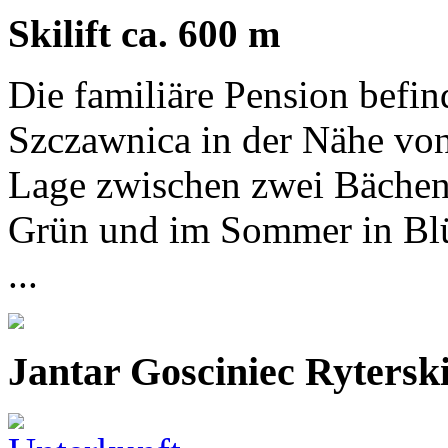
Skilift ca. 600 m
Die familiäre Pension befi
Szczawnica in der Nähe von
Lage zwischen zwei Bächen
Grün und im Sommer in Blüt
...
Jantar Gosciniec Rytersk