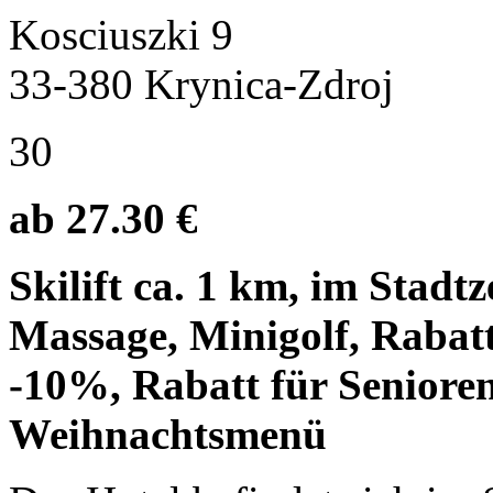
Kosciuszki 9
33-380 Krynica-Zdroj
30
ab 27.30 €
Skilift ca. 1 km, im Stad
Massage, Minigolf, Rabatt
-10%, Rabatt für Seniore
Weihnachtsmenü