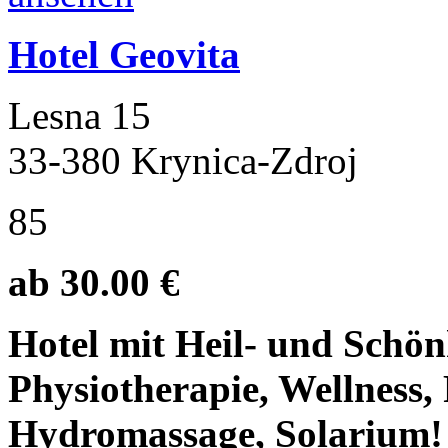
Hotel Geovita
Lesna 15
33-380 Krynica-Zdroj
85
ab 30.00 €
Hotel mit Heil- und Schö
Physiotherapie, Wellness, 
Hydromassage, Solarium!