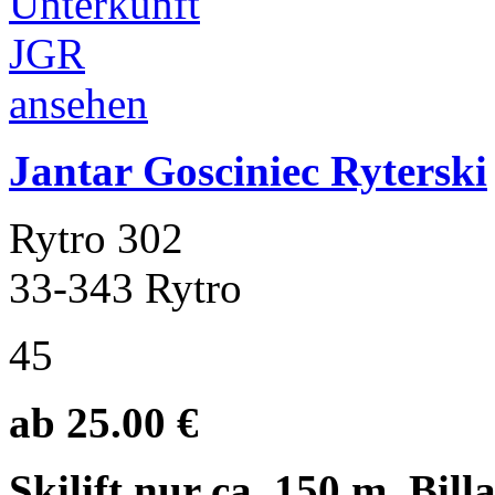
Jantar Gosciniec Ryterski
Rytro 302
33-343 Rytro
45
ab 25.00 €
Skilift nur ca. 150 m, Bill