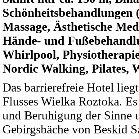
Schönheitsbehandlungen 
Massage, Ästhetische Medi
Hände- und Fußebehandlun
Whirlpool, Physiotherapie,
Nordic Walking, Pilates, W
Das barrierefreie Hotel lieg
Flusses Wielka Roztoka. Es
und Beruhigung der Sinne 
Gebirgsbäche von Beskid Sa