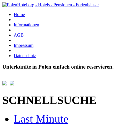
Home
|
Informationen
|
AGB
|
Impressum
|
Datenschutz
Unterkünfte in Polen einfach online reservieren.
SCHNELLSUCHE
Last Minute