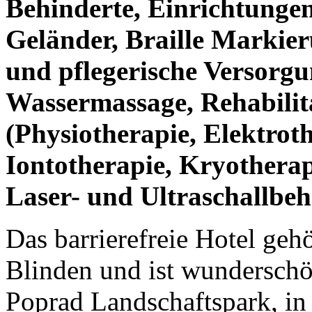
Behinderte, Einrichtungen
Geländer, Braille Markier
und pflegerische Versorgu
Wassermassage, Rehabilit
(Physiotherapie, Elektrot
Iontotherapie, Kryotherap
Laser- und Ultraschallbe
Das barrierefreie Hotel geh
Blinden und ist wundersch
Poprad Landschaftspark, in