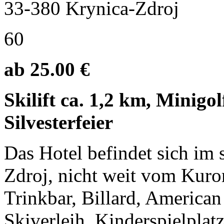
33-380 Krynica-Zdroj
60
ab 25.00 €
Skilift ca. 1,2 km, Minig
Silvesterfeier
Das Hotel befindet sich im 
Zdroj, nicht weit vom Kuror
Trinkbar, Billard, American
Skiverleih, Kinderspielplatz