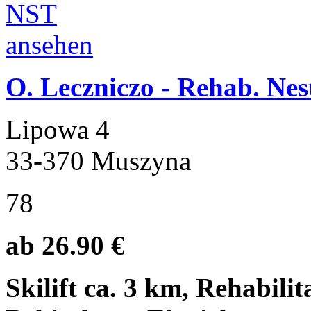
O. Leczniczo - Rehab. Nes
Lipowa 4
33-370 Muszyna
78
ab 26.90 €
Skilift ca. 3 km, Rehabili