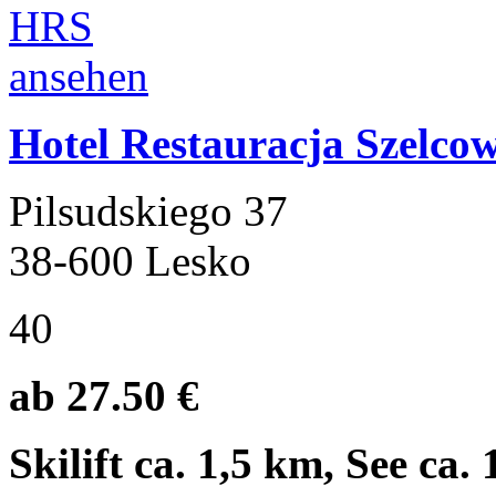
Hotel Restauracja Szelco
Pilsudskiego 37
38-600 Lesko
40
ab 27.50 €
Skilift ca. 1,5 km, See ca.