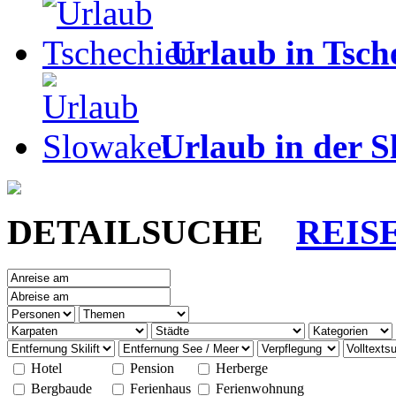
Urlaub in Tsch
Urlaub in der S
DETAILSUCHE
REIS
Hotel
Pension
Herberge
Bergbaude
Ferienhaus
Ferienwohnung