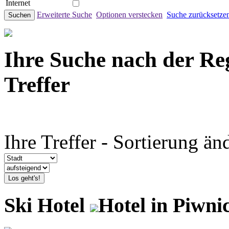
Internet
Erweiterte Suche
Optionen verstecken
Suche zurücksetze
Suchen
Ihre Suche nach der Re
Treffer
Ihre Treffer - Sortierung än
Los geht's!
Ski Hotel
Hotel in Piwni