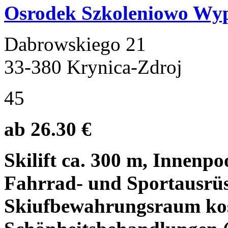
Osrodek Szkoleniowo Wy
Dabrowskiego 21
33-380 Krynica-Zdroj
45
ab 26.30 €
Skilift ca. 300 m, Innenpo
Fahrrad- und Sportausrüs
Skiufbewahrungsraum kost