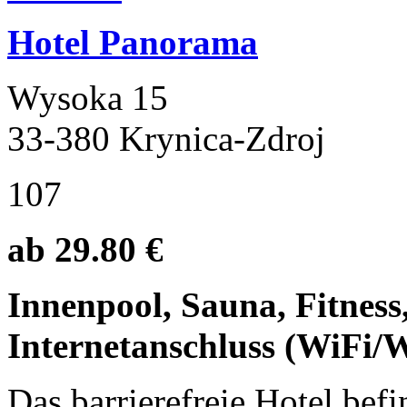
Hotel Panorama
Wysoka 15
33-380 Krynica-Zdroj
107
ab 29.80 €
Innenpool, Sauna, Fitness,
Internetanschluss (WiFi/
Das barrierefreie Hotel bef