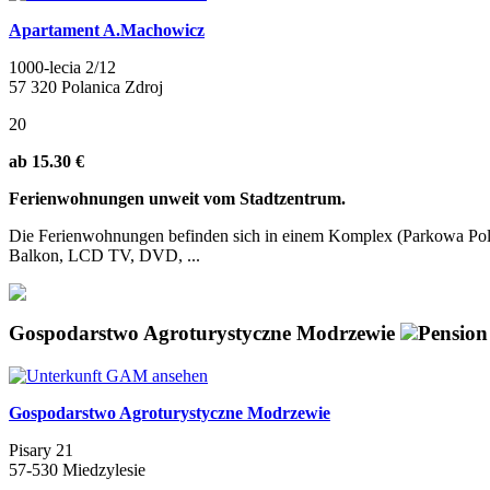
Apartament A.Machowicz
1000-lecia 2/12
57 320 Polanica Zdroj
20
ab 15.30 €
Ferienwohnungen unweit vom Stadtzentrum.
Die Ferienwohnungen befinden sich in einem Komplex (Parkowa Polana
Balkon, LCD TV, DVD, ...
Gospodarstwo Agroturystyczne Modrzewie
Pension
Gospodarstwo Agroturystyczne Modrzewie
Pisary 21
57-530 Miedzylesie