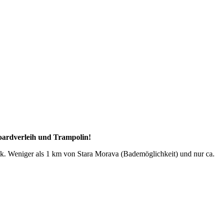
oardverleih und Trampolin!
ik. Weniger als 1 km von Stara Morava (Bademöglichkeit) und nur ca.