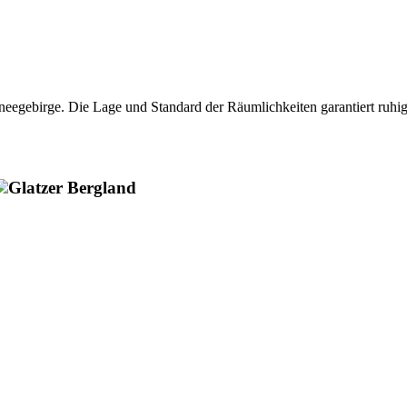
hneegebirge. Die Lage und Standard der Räumlichkeiten garantiert ru
Glatzer Bergland