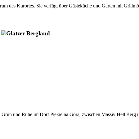
ntrum des Kurortes. Sie verfügt über Gästeküche und Garten mit Grill
Glatzer Bergland
m Grün und Ruhe im Dorf Piekielna Gora, zwischen Massiv Hell Berg un