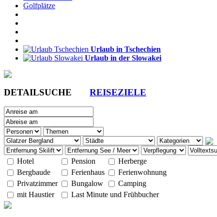
Golfplätze
Urlaub in Tschechien
Urlaub in der Slowakei
DETAILSUCHE
REISEZIELE
Hotel
Pension
Herberge
Bergbaude
Ferienhaus
Ferienwohnung
Privatzimmer
Bungalow
Camping
mit Haustier
Last Minute und Frühbucher