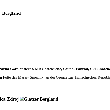
r Bergland
arna Gora entfernt. Mit Gästeküche, Sauna, Fahrad, Ski, Snowb
am Fuße des Massiv Snieznik, an der Grenze zur Tschechischen Republ
ica Zdroj
Glatzer Bergland