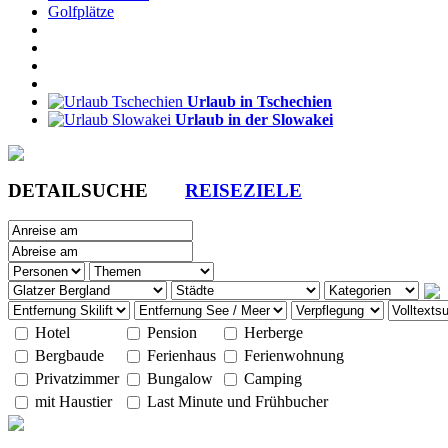
Golfplätze
Urlaub in Tschechien
Urlaub in der Slowakei
DETAILSUCHE
REISEZIELE
Hotel
Pension
Herberge
Bergbaude
Ferienhaus
Ferienwohnung
Privatzimmer
Bungalow
Camping
mit Haustier
Last Minute und Frühbucher