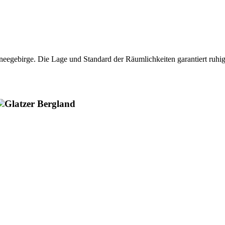
hneegebirge. Die Lage und Standard der Räumlichkeiten garantiert ru
Glatzer Bergland