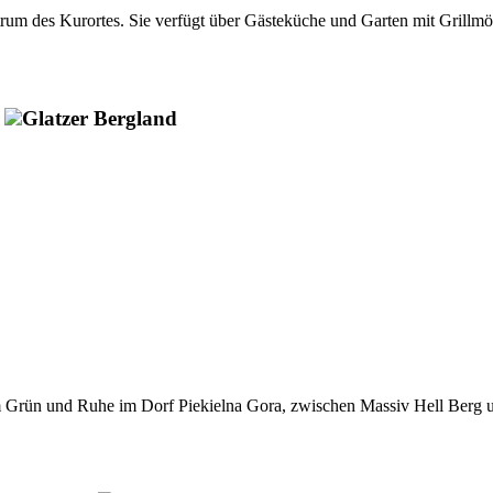
ntrum des Kurortes. Sie verfügt über Gästeküche und Garten mit Grill
Glatzer Bergland
m Grün und Ruhe im Dorf Piekielna Gora, zwischen Massiv Hell Berg un