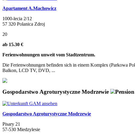
Apartament A.Machowicz
1000-lecia 2/12
57 320 Polanica Zdroj
20
ab 15.30 €
Ferienwohnungen unweit vom Stadtzentrum.
Die Ferienwohnungen befinden sich in einem Komplex (Parkowa Polana
Balkon, LCD TV, DVD, ...
Gospodarstwo Agroturystyczne Modrzewie
Pension
Gospodarstwo Agroturystyczne Modrzewie
Pisary 21
57-530 Miedzylesie