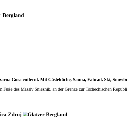
r Bergland
arna Gora entfernt. Mit Gästeküche, Sauna, Fahrad, Ski, Snowb
am Fuße des Massiv Snieznik, an der Grenze zur Tschechischen Republ
ica Zdroj
Glatzer Bergland