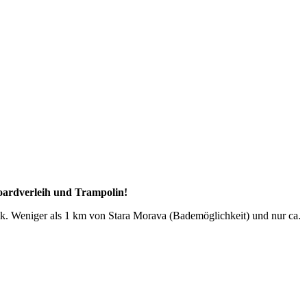
oardverleih und Trampolin!
ik. Weniger als 1 km von Stara Morava (Bademöglichkeit) und nur ca.