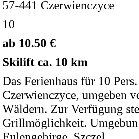
57-441 Czerwienczyce
10
ab 10.50 €
Skilift ca. 10 km
Das Ferienhaus für 10 Pers.
Czerwienczyce, umgeben v
Wäldern. Zur Verfügung ste
Grillmöglichkeit. Umgebun
Eulengebirge, Szczel ...