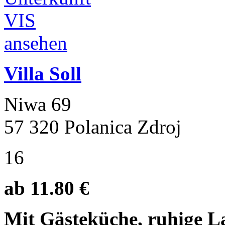
Villa Soll
Niwa 69
57 320 Polanica Zdroj
16
ab 11.80 €
Mit Gästeküche, ruhige L