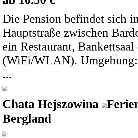
Die Pension befindet sich 
Hauptstraße zwischen Bardo
ein Restaurant, Bankettsaal
(WiFi/WLAN). Umgebung: K
...
Chata Hejszowina
Ferie
Bergland