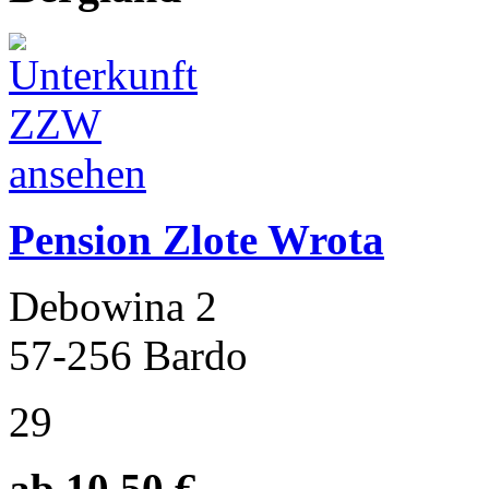
Pension Zlote Wrota
Debowina 2
57-256 Bardo
29
ab 10.50 €