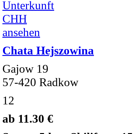
Chata Hejszowina
Gajow 19
57-420 Radkow
12
ab 11.30 €