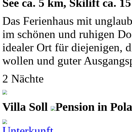
See ca. 5 km, Skilift ca. 1
Das Ferienhaus mit unglaub
im schönen und ruhigen Dor
idealer Ort für diejenigen,
wollen und guter Ausgangspu
2 Nächte
Villa Soll
Pension in Pol