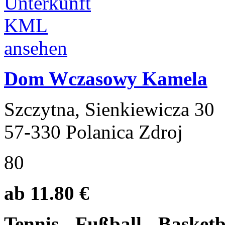
Dom Wczasowy Kamela
Szczytna, Sienkiewicza 30
57-330 Polanica Zdroj
80
ab 11.80 €
Tennis-, Fußball-, Basketb