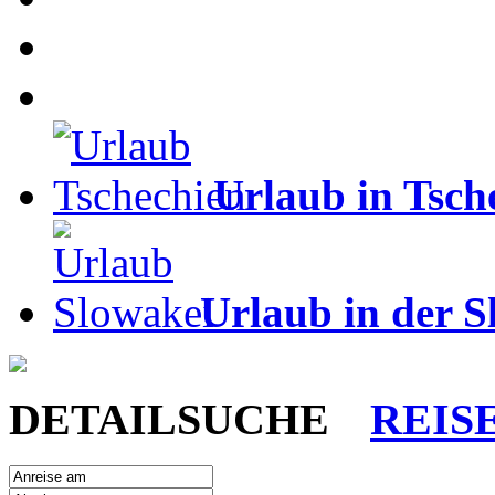
Urlaub in Tsch
Urlaub in der S
DETAILSUCHE
REIS