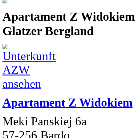
Apartament Z Widokiem
Glatzer Bergland
Apartament Z Widokiem
Meki Panskiej 6a
57-256 Bardo