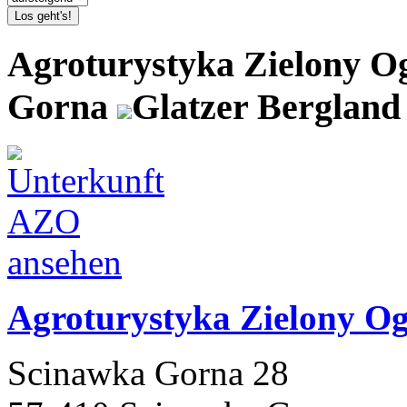
Los geht's!
Agroturystyka Zielony 
Gorna
Glatzer Bergland
Agroturystyka Zielony O
Scinawka Gorna 28