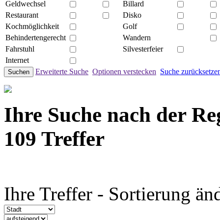
Geldwechsel
Billard
Restaurant
Disko
Kochmöglichkeit
Golf
Behindertengerecht
Wandern
Fahrstuhl
Silvesterfeier
Internet
Erweiterte Suche
Optionen verstecken
Suche zurücksetze
Suchen
Ihre Suche nach der Re
109 Treffer
Ihre Treffer - Sortierung än