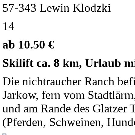
57-343 Lewin Klodzki
14
ab 10.50 €
Skilift ca. 8 km, Urlaub m
Die nichtraucher Ranch befi
Jarkow, fern vom Stadtlärm
und am Rande des Glatzer T
(Pferden, Schweinen, Hunden