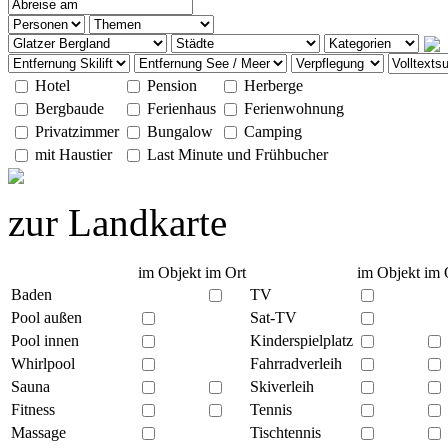
Hotel
Pension
Herberge
Bergbaude
Ferienhaus
Ferienwohnung
Privatzimmer
Bungalow
Camping
mit Haustier
Last Minute und Frühbucher
zur Landkarte
im Objekt
im Ort
im Objekt
im 
Baden
TV
Pool außen
Sat-TV
Pool innen
Kinderspielplatz
Whirlpool
Fahrradverleih
Sauna
Skiverleih
Fitness
Tennis
Massage
Tischtennis