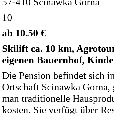
57-410 Scinawka Gorna
10
ab 10.50 €
Skilift ca. 10 km, Agroto
eigenen Bauernhof, Kinde
Die Pension befindet sich i
Ortschaft Scinawka Gorna, 
man traditionelle Hauspro
kosten. Sie verfügt über Res