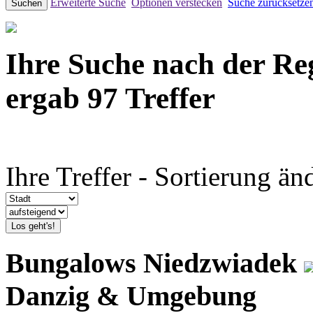
Erweiterte Suche
Optionen verstecken
Suche zurücksetze
Suchen
Ihre Suche nach der R
ergab 97 Treffer
Ihre Treffer - Sortierung än
Los geht's!
Bungalows Niedzwiadek
Danzig & Umgebung