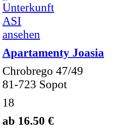
Apartamenty Joasia
Chrobrego 47/49
81-723 Sopot
18
ab 16.50 €