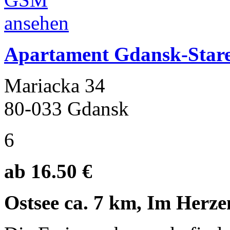
Apartament Gdansk-Stare
Mariacka 34
80-033 Gdansk
6
ab 16.50 €
Ostsee ca. 7 km, Im Herze