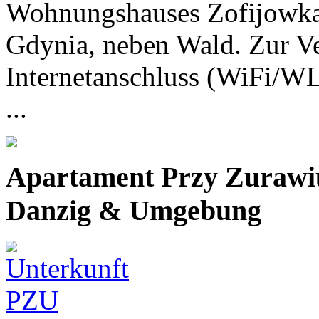
Wohnungshauses Zofijowka
Gdynia, neben Wald. Zur Ve
Internetanschluss (WiFi/W
...
Apartament Przy Zuraw
Danzig & Umgebung