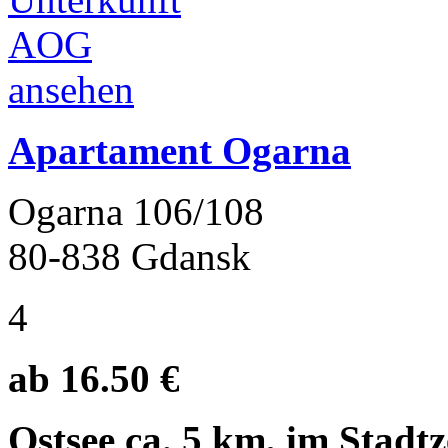
Apartament Ogarna
Ogarna 106/108
80-838 Gdansk
4
ab 16.50 €
Ostsee ca. 5 km, im Stadt