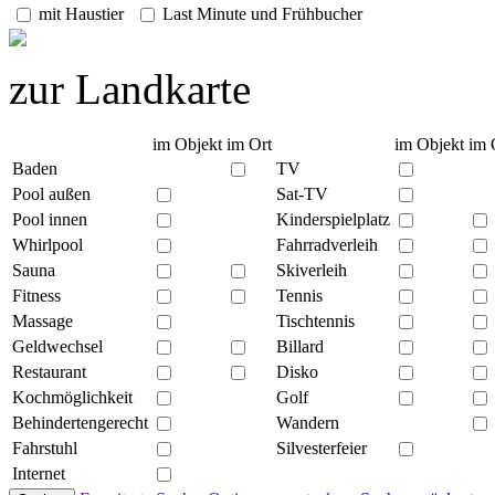
mit Haustier
Last Minute und Frühbucher
zur Landkarte
im Objekt
im Ort
im Objekt
im 
Baden
TV
Pool außen
Sat-TV
Pool innen
Kinderspielplatz
Whirlpool
Fahrradverleih
Sauna
Skiverleih
Fitness
Tennis
Massage
Tischtennis
Geldwechsel
Billard
Restaurant
Disko
Kochmöglichkeit
Golf
Behindertengerecht
Wandern
Fahrstuhl
Silvesterfeier
Internet