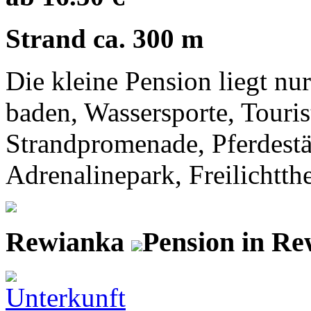
Strand ca. 300 m
Die kleine Pension liegt n
baden, Wassersporte, Touri
Strandpromenade, Pferdestäl
Adrenalinepark, Freilichtth
Rewianka
Pension in R