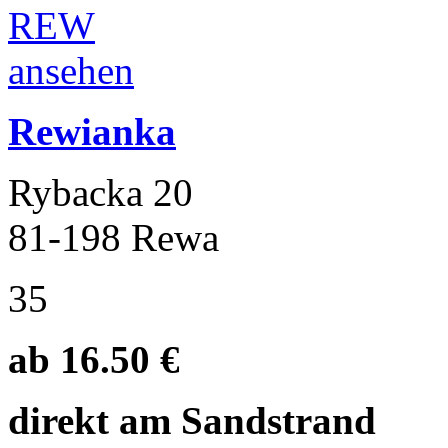
Rewianka
Rybacka 20
81-198 Rewa
35
ab 16.50 €
direkt am Sandstrand