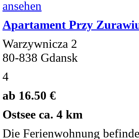
Apartament Przy Zurawi
Warzywnicza 2
80-838 Gdansk
4
ab 16.50 €
Ostsee ca. 4 km
Die Ferienwohnung befindet