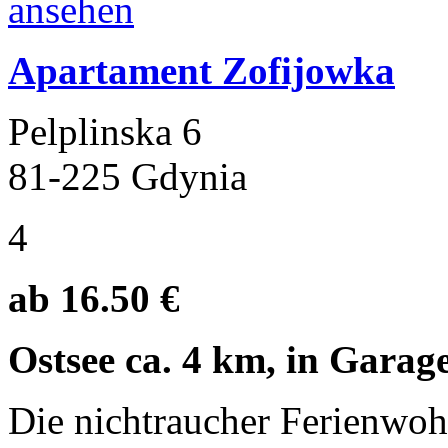
Apartament Zofijowka
Pelplinska 6
81-225 Gdynia
4
ab 16.50 €
Ostsee ca. 4 km, in Garag
Die nichtraucher Ferienwoh