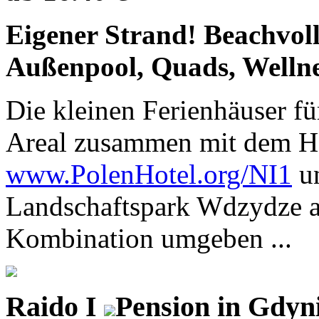
Eigener Strand! Beachvolle
Außenpool, Quads, Wellne
Die kleinen Ferienhäuser fü
Areal zusammen mit dem H
www.PolenHotel.org/NI1
un
Landschaftspark Wdzydze 
Kombination umgeben ...
Raido I
Pension in Gdyn