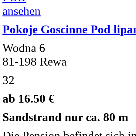
Pokoje Goscinne Pod lipa
Wodna 6
81-198 Rewa
32
ab 16.50 €
Sandstrand nur ca. 80 m
Die Pension befindet sich 