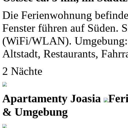
Die Ferienwohnung befindet
Fenster führen auf Süden. S
(WiFi/WLAN). Umgebung: O
Altstadt, Restaurants, Fahr
2 Nächte
Apartamenty Joasia
Fer
& Umgebung