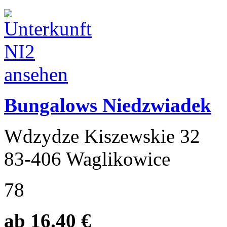
Bungalows Niedzwiadek
Wdzydze Kiszewskie 32
83-406 Waglikowice
78
ab 16.40 €