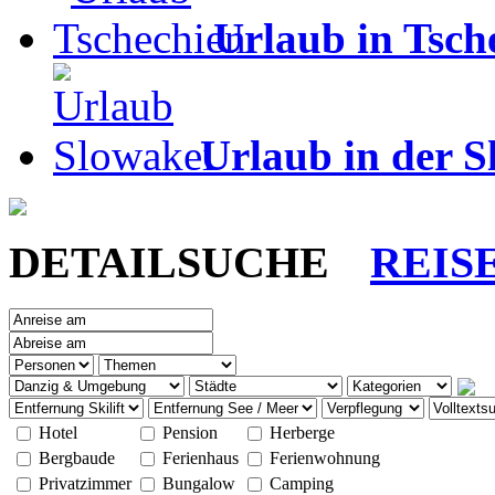
Urlaub in Tsch
Urlaub in der S
DETAILSUCHE
REIS
Hotel
Pension
Herberge
Bergbaude
Ferienhaus
Ferienwohnung
Privatzimmer
Bungalow
Camping