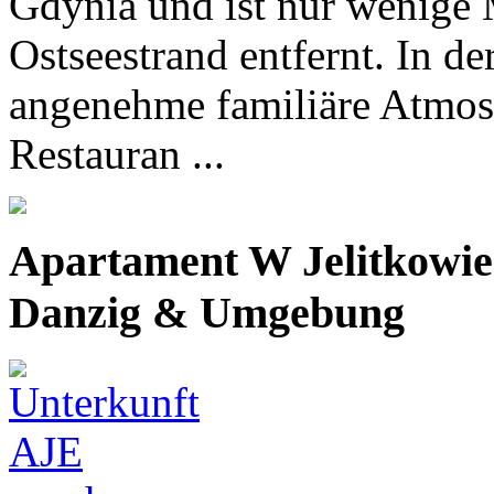
Gdynia und ist nur wenige
Ostseestrand entfernt. In de
angenehme familiäre Atmosp
Restauran ...
Apartament W Jelitkowi
Danzig & Umgebung