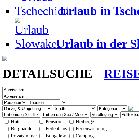
Urlaub in Tsch
Urlaub in der S
DETAILSUCHE
REIS
Hotel
Pension
Herberge
Bergbaude
Ferienhaus
Ferienwohnung
Privatzimmer
Bungalow
Camping