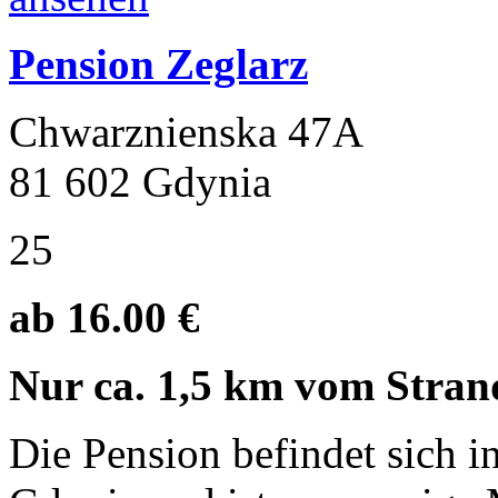
Pension Zeglarz
Chwarznienska 47A
81 602 Gdynia
25
ab 16.00 €
Nur ca. 1,5 km vom Stran
Die Pension befindet sich i