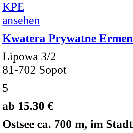
Kwatera Prywatne Ermen
Lipowa 3/2
81-702 Sopot
5
ab 15.30 €
Ostsee ca. 700 m, im Stad