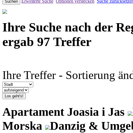
Erweiterte Suche
Optionen verstecken
Suche zurücksetze
Suchen
Ihre Suche nach der R
ergab 97 Treffer
Ihre Treffer - Sortierung än
Los geht's!
Apartament Joasia i Jas
Morska
Danzig & Umge