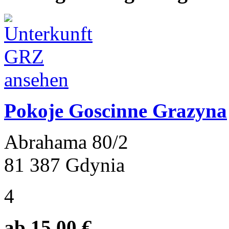
Pokoje Goscinne Grazyna
Abrahama 80/2
81 387 Gdynia
4
ab 15.00 €