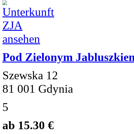
Pod Zielonym Jabluszkie
Szewska 12
81 001 Gdynia
5
ab 15.30 €