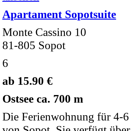
Apartament Sopotsuite
Monte Cassino 10
81-805 Sopot
6
ab 15.90 €
Ostsee ca. 700 m
Die Ferienwohnung für 4-6 
von Sopot. Sie verfügt über