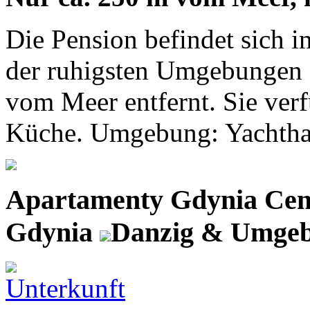
Die Pension befindet sich i
der ruhigsten Umgebungen d
vom Meer entfernt. Sie verfü
Küche. Umgebung: Yachthafe
Apartamenty Gdynia Ce
Gdynia
Danzig & Umge