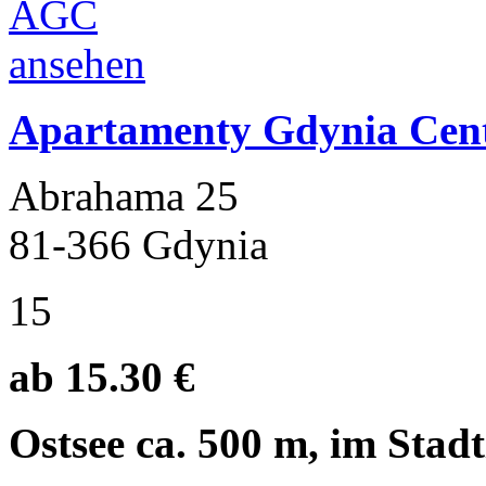
Apartamenty Gdynia Cen
Abrahama 25
81-366 Gdynia
15
ab 15.30 €
Ostsee ca. 500 m, im Stad