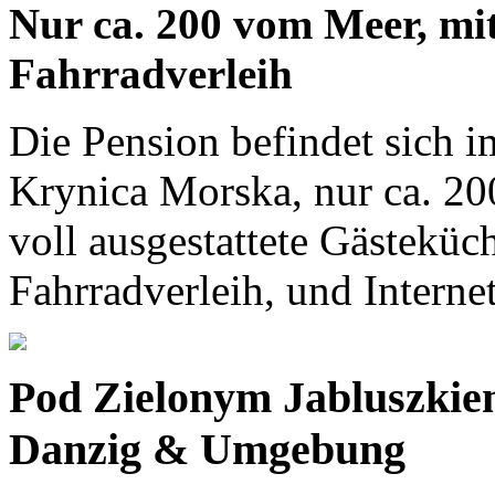
Nur ca. 200 vom Meer, mi
Fahrradverleih
Die Pension befindet sich i
Krynica Morska, nur ca. 20
voll ausgestattete Gästeküc
Fahrradverleih, und Intern
Pod Zielonym Jabluszki
Danzig & Umgebung