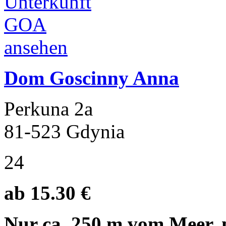
Dom Goscinny Anna
Perkuna 2a
81-523 Gdynia
24
ab 15.30 €
Nur ca. 250 m vom Meer, 