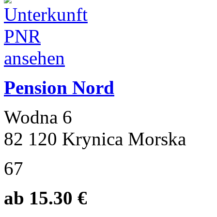
Pension Nord
Wodna 6
82 120 Krynica Morska
67
ab 15.30 €