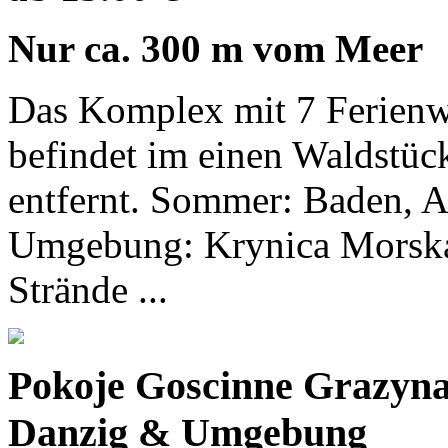
Nur ca. 300 m vom Meer
Das Komplex mit 7 Ferienw
befindet im einen Waldstü
entfernt. Sommer: Baden, 
Umgebung: Krynica Morska h
Strände ...
Pokoje Goscinne Grazyn
Danzig & Umgebung