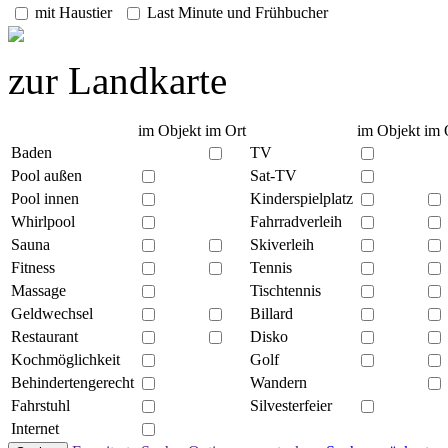
mit Haustier
Last Minute und Frühbucher
zur Landkarte
im Objekt
im Ort
im Objekt
im 
Baden
TV
Pool außen
Sat-TV
Pool innen
Kinderspielplatz
Whirlpool
Fahrradverleih
Sauna
Skiverleih
Fitness
Tennis
Massage
Tischtennis
Geldwechsel
Billard
Restaurant
Disko
Kochmöglichkeit
Golf
Behindertengerecht
Wandern
Fahrstuhl
Silvesterfeier
Internet