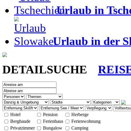
Urlaub in Tsch
Urlaub in der S
DETAILSUCHE
REIS
Hotel
Pension
Herberge
Bergbaude
Ferienhaus
Ferienwohnung
Privatzimmer
Bungalow
Camping