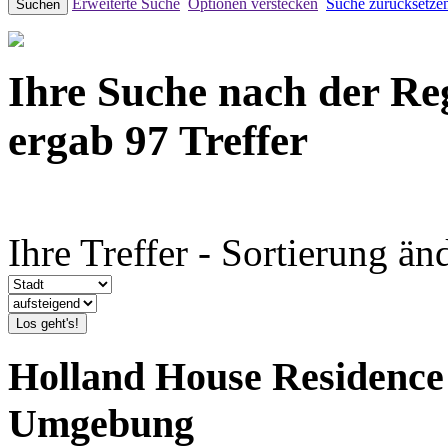
Erweiterte Suche
Optionen verstecken
Suche zurücksetze
Suchen
Ihre Suche nach der R
ergab 97 Treffer
Ihre Treffer - Sortierung än
Los geht's!
Holland House Residenc
Umgebung