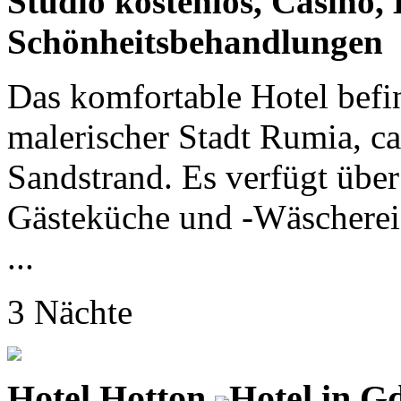
Studio kostenlos, Casino,
Schönheitsbehandlungen
Das komfortable Hotel befind
malerischer Stadt Rumia, c
Sandstrand. Es verfügt über
Gästeküche und -Wäscherei
...
3 Nächte
Hotel Hotton
Hotel in G