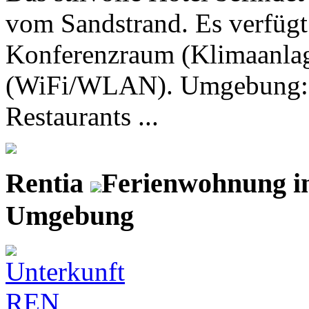
vom Sandstrand. Es verfügt 
Konferenzraum (Klimaanlag
(WiFi/WLAN). Umgebung: O
Restaurants ...
Rentia
Ferienwohnung i
Umgebung