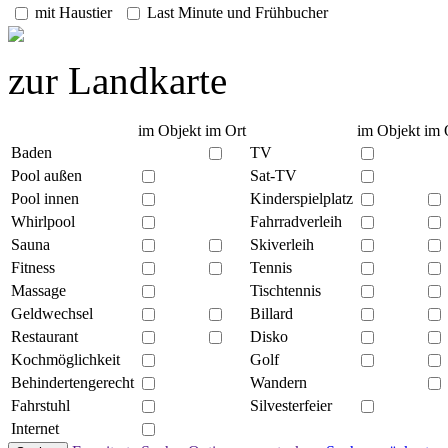
mit Haustier
Last Minute und Frühbucher
zur Landkarte
im Objekt
im Ort
im Objekt
im 
Baden
TV
Pool außen
Sat-TV
Pool innen
Kinderspielplatz
Whirlpool
Fahrradverleih
Sauna
Skiverleih
Fitness
Tennis
Massage
Tischtennis
Geldwechsel
Billard
Restaurant
Disko
Kochmöglichkeit
Golf
Behindertengerecht
Wandern
Fahrstuhl
Silvesterfeier
Internet