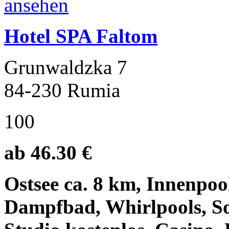
Hotel SPA Faltom
Grunwaldzka 7
84-230 Rumia
100
ab 46.30 €
Ostsee ca. 8 km, Innenpoo
Dampfbad, Whirlpools, So