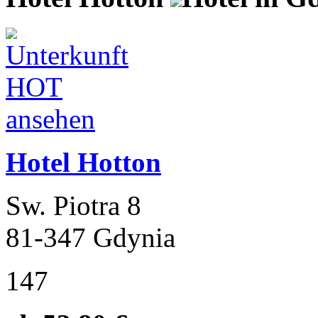
Hotel Hotton
Sw. Piotra 8
81-347 Gdynia
147