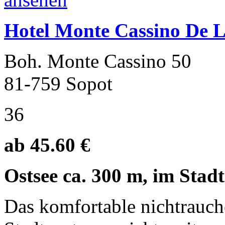
Hotel Monte Cassino De 
Boh. Monte Cassino 50
81-759 Sopot
36
ab 45.60 €
Ostsee ca. 300 m, im Stad
Das komfortable nichtrauche