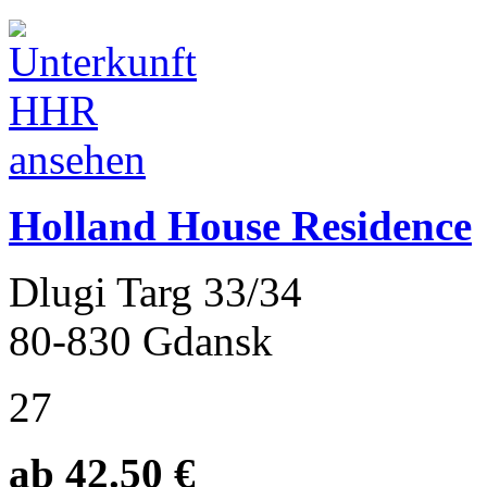
Holland House Residence
Dlugi Targ 33/34
80-830 Gdansk
27
ab 42.50 €