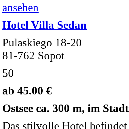
Hotel Villa Sedan
Pulaskiego 18-20
81-762 Sopot
50
ab 45.00 €
Ostsee ca. 300 m, im Stad
Das stilvolle Hotel befindet