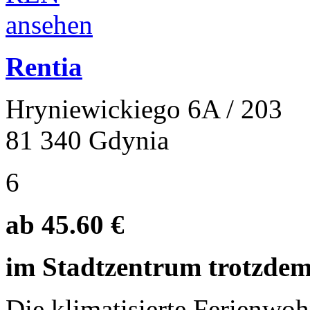
Rentia
Hryniewickiego 6A / 203
81 340 Gdynia
6
ab 45.60 €
im Stadtzentrum trotzde
Die klimatisierte Ferienwo