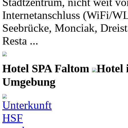
Stadtzentrum, nicht weit v
Internetanschluss (WiFi/W
Seebrücke, Monciak, Dreis
Resta ...
Hotel SPA Faltom
Hotel
Umgebung