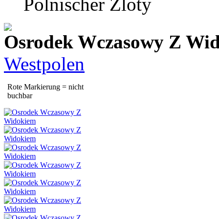
Polnischer Zloty
Osrodek Wczasowy Z Wi
Westpolen
Rote Markierung = nicht
buchbar