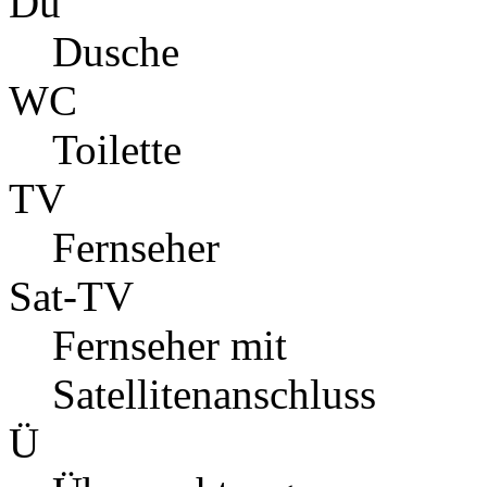
Du
Dusche
WC
Toilette
TV
Fernseher
Sat-TV
Fernseher mit
Satellitenanschluss
Ü