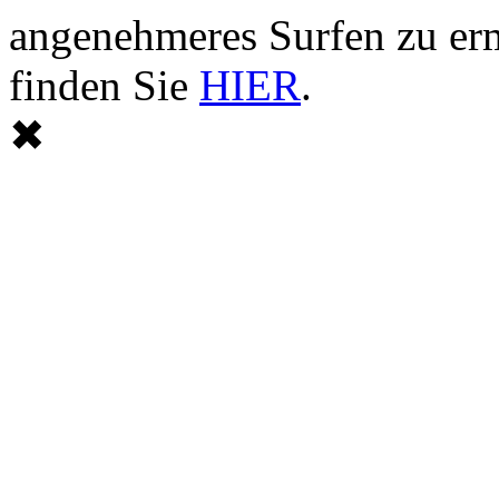
angenehmeres Surfen zu er
finden Sie
HIER
.
✖