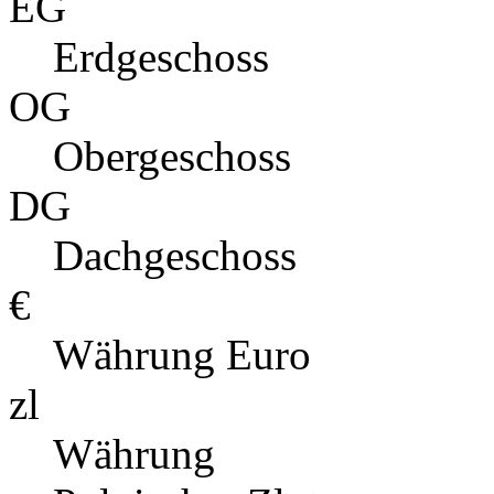
EG
Erdgeschoss
OG
Obergeschoss
DG
Dachgeschoss
€
Währung Euro
zl
Währung