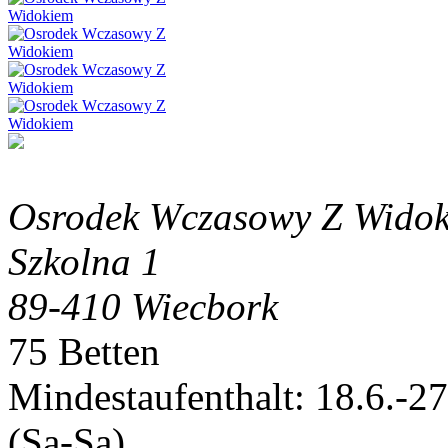
Osrodek Wczasowy Z Wido
Szkolna 1
89-410 Wiecbork
75 Betten
Mindestaufenthalt: 18.6.-2
(Sa-Sa)