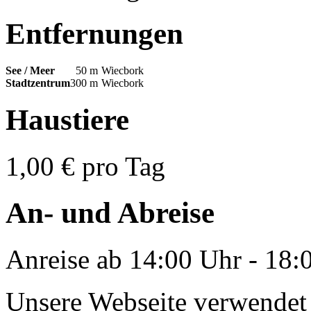
Entfernungen
See / Meer
50 m
Wiecbork
Stadtzentrum
300 m
Wiecbork
Haustiere
1,00 € pro Tag
An- und Abreise
Anreise ab 14:00 Uhr - 18:
Unsere Webseite verwendet