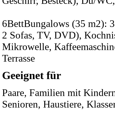
Geschirr, Besteck), Du/WC,
6BettBungalows (35 m2): 3
2 Sofas, TV, DVD), Kochni
Mikrowelle, Kaffeemaschin
Terrasse
Geeignet für
Paare, Familien mit Kinder
Senioren, Haustiere, Klasse