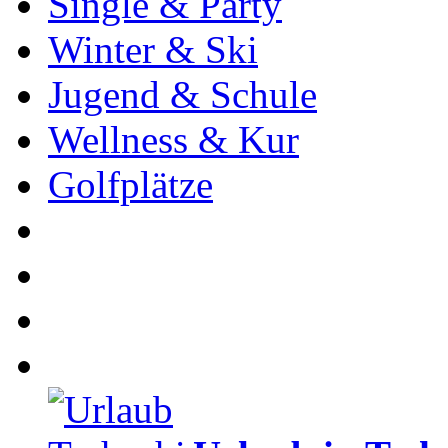
Single & Party
Winter & Ski
Jugend & Schule
Wellness & Kur
Golfplätze