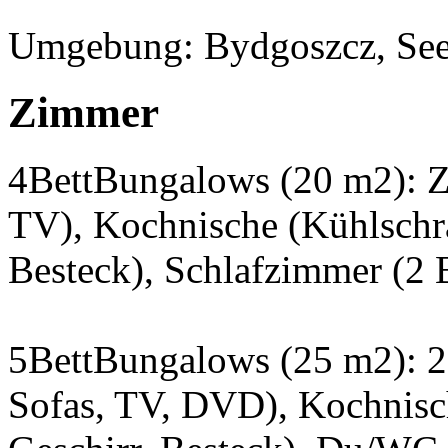
Umgebung: Bydgoszcz, See
Zimmer
4BettBungalows (20 m2): Z
TV), Kochnische (Kühlschra
Besteck), Schlafzimmer (2 
5BettBungalows (25 m2): 2
Sofas, TV, DVD), Kochnisc