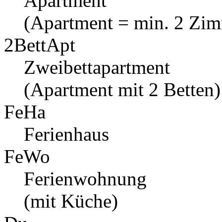
Apartment
(Apartment = min. 2 Zi
2BettApt
Zweibettapartment
(Apartment mit 2 Betten)
FeHa
Ferienhaus
FeWo
Ferienwohnung
(mit Küche)