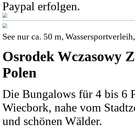
Paypal erfolgen.
See nur ca. 50 m, Wassersportverleih
Osrodek Wczasowy Z 
Polen
Die Bungalows für 4 bis 6 
Wiecbork, nahe vom Stadtz
und schönen Wälder.