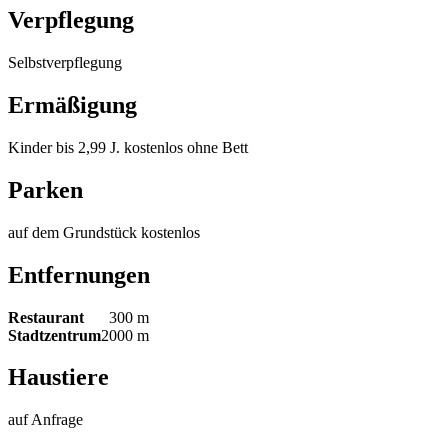
Verpflegung
Selbstverpflegung
Ermäßigung
Kinder bis 2,99 J. kostenlos ohne Bett
Parken
auf dem Grundstück kostenlos
Entfernungen
Restaurant
300 m
Stadtzentrum
2000 m
Haustiere
auf Anfrage