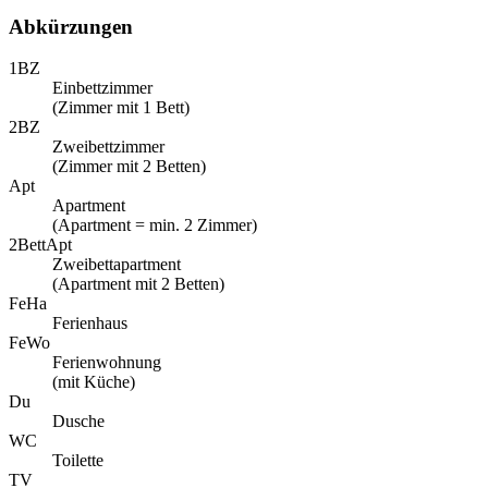
Abkürzungen
1BZ
Einbettzimmer
(Zimmer mit 1 Bett)
2BZ
Zweibettzimmer
(Zimmer mit 2 Betten)
Apt
Apartment
(Apartment = min. 2 Zimmer)
2BettApt
Zweibettapartment
(Apartment mit 2 Betten)
FeHa
Ferienhaus
FeWo
Ferienwohnung
(mit Küche)
Du
Dusche
WC
Toilette
TV