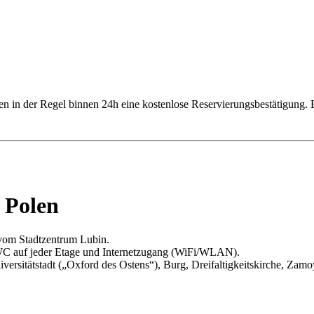
ten in der Regel binnen 24h eine kostenlose Reservierungsbestätigung
 Polen
m vom Stadtzentrum Lubin.
 WC auf jeder Etage und Internetzugang (WiFi/WLAN).
rsitätstadt („Oxford des Ostens“), Burg, Dreifaltigkeitskirche, Zamo