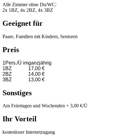
Alle Zimmer ohne Du/WC:
2x 1BZ, 4x 2BZ, 4x 3BZ
Geeignet für
Paare, Familien mit Kindern, Senioren
Preis
1Pers./Ü im
ganzjährig
1BZ
17,00 €
2BZ
14,00 €
3BZ
13,00 €
Sonstiges
Am Feiertagen und Wochenden + 3,00 €/Ü
Ihr Vorteil
kostenloser Internetzugang