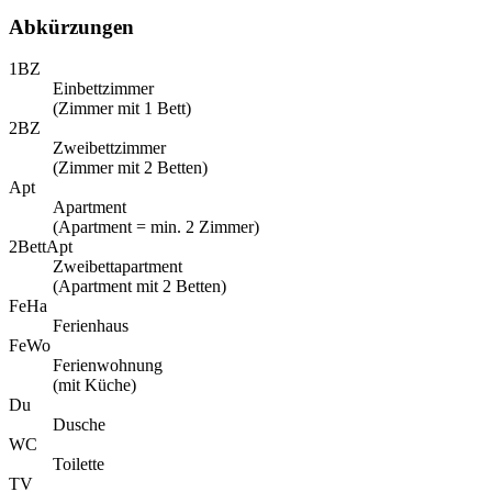
Abkürzungen
1BZ
Einbettzimmer
(Zimmer mit 1 Bett)
2BZ
Zweibettzimmer
(Zimmer mit 2 Betten)
Apt
Apartment
(Apartment = min. 2 Zimmer)
2BettApt
Zweibettapartment
(Apartment mit 2 Betten)
FeHa
Ferienhaus
FeWo
Ferienwohnung
(mit Küche)
Du
Dusche
WC
Toilette
TV