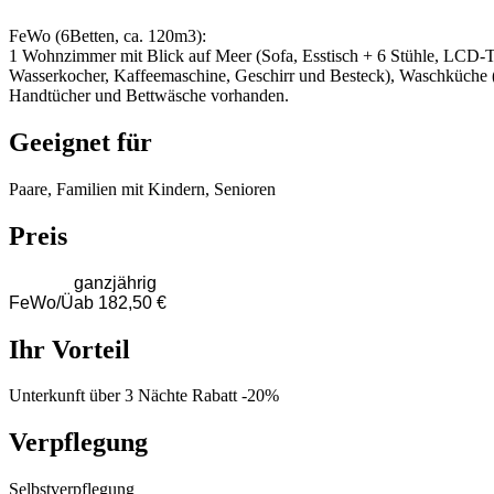
FeWo (6Betten, ca. 120m3):
1 Wohnzimmer mit Blick auf Meer (Sofa, Esstisch + 6 Stühle, LCD-
Wasserkocher, Kaffeemaschine, Geschirr und Besteck), Waschküche 
Handtücher und Bettwäsche vorhanden.
Geeignet für
Paare, Familien mit Kindern, Senioren
Preis
ganzjährig
FeWo/Ü
ab 182,50 €
Ihr Vorteil
Unterkunft über 3 Nächte Rabatt -20%
Verpflegung
Selbstverpflegung