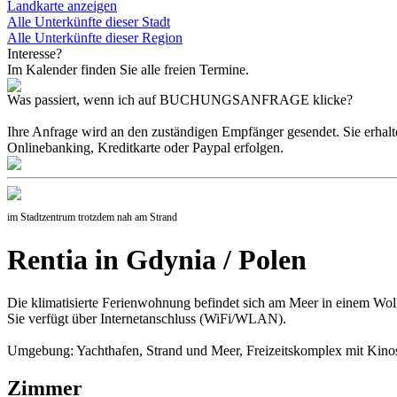
Landkarte anzeigen
Alle Unterkünfte dieser Stadt
Alle Unterkünfte dieser Region
Interesse?
Im Kalender finden Sie alle freien Termine.
Was passiert, wenn ich auf BUCHUNGSANFRAGE klicke?
Ihre Anfrage wird an den zuständigen Empfänger gesendet. Sie erhal
Onlinebanking, Kreditkarte oder Paypal erfolgen.
im Stadtzentrum trotzdem nah am Strand
Rentia in Gdynia / Polen
Die klimatisierte Ferienwohnung befindet sich am Meer in einem Wolk
Sie verfügt über Internetanschluss (WiFi/WLAN).
Umgebung: Yachthafen, Strand und Meer, Freizeitskomplex mit Kinos
Zimmer