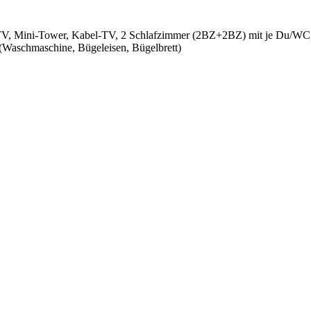
TV, Mini-Tower, Kabel-TV, 2 Schlafzimmer (2BZ+2BZ) mit je Du/WC, 
(Waschmaschine, Bügeleisen, Bügelbrett)