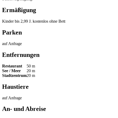
Ermäßigung
Kinder bis 2,99 J. kostenlos ohne Bett
Parken
auf Anfrage
Entfernungen
Restaurant
50 m
See / Meer
20 m
Stadtzentrum
20 m
Haustiere
auf Anfrage
An- und Abreise