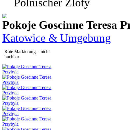
Polnischer Zloty
Pokoje Goscinne Teresa P
Katowice & Umgebung
Rote Markierung = nicht
buchbar