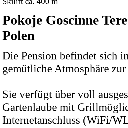
Skilift ca. 400 m
Pokoje Goscinne Tere
Polen
Die Pension befindet sich i
gemütliche Atmosphäre zur
Sie verfügt über voll ausges
Gartenlaube mit Grillmögli
Internetanschluss (WiFi/W