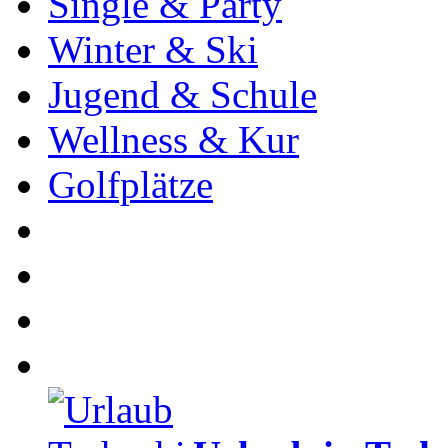
Single & Party
Winter & Ski
Jugend & Schule
Wellness & Kur
Golfplätze