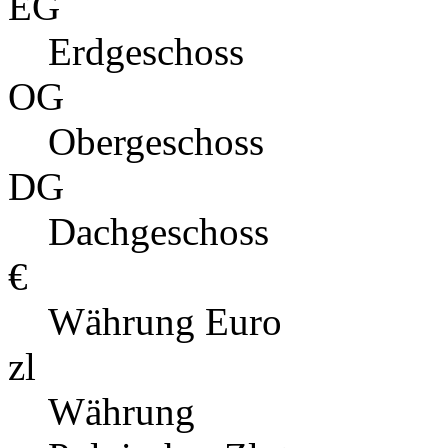
EG
Erdgeschoss
OG
Obergeschoss
DG
Dachgeschoss
€
Währung Euro
zl
Währung