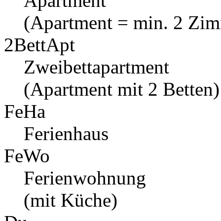
Apartment
(Apartment = min. 2 Zi
2BettApt
Zweibettapartment
(Apartment mit 2 Betten)
FeHa
Ferienhaus
FeWo
Ferienwohnung
(mit Küche)