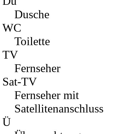
Du
Dusche
WC
Toilette
TV
Fernseher
Sat-TV
Fernseher mit
Satellitenanschluss
Ü