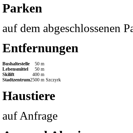
Parken
auf dem abgeschlossenen Pa
Entfernungen
Bushaltestelle
50 m
Lebensmittel
50 m
Skilift
400 m
Stadtzentrum
2500 m
Szczyrk
Haustiere
auf Anfrage