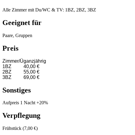
Alle Zimmer mit Du/WC & TV: 1BZ, 2BZ, 3BZ
Geeignet für
Paare, Gruppen
Preis
Zimmer/Ü
ganzjährig
1BZ
40,00 €
2BZ
55,00 €
3BZ
69,00 €
Sonstiges
Aufpreis 1 Nacht +20%
Verpflegung
Frühstück (7,00 €)