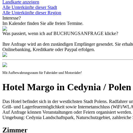
Landkarte anzeigen
Alle Unterkünfte dieser Stadt
Alle Unterkünfte dieser Region
Interesse?
Im Kalender finden Sie alle freien Termine.
Was passiert, wenn ich auf BUCHUNGSANFRAGE klicke?
Ihre Anfrage wird an den zuständigen Empfänger gesendet. Sie erhal
Onlinebanking, Kreditkarte oder Paypal erfolgen.
Mit Aufbewahrungsraum für Fahrräder und Motorräder!
Hotel Margo in Cedynia / Polen
Das Hotel befindet sich in der westlichsten Stadt Polens. Radfahrer
Grill- und Lagerfeuermöglichkeit sowie Internetanschluss (WiFi/WL
Auf Anfrage können Veranstaltungen oder Feiern organisiert werden.
Umgebung: Cedynia Landschaftspark, Naturschutzgebiet, zahlreiche 
Zimmer