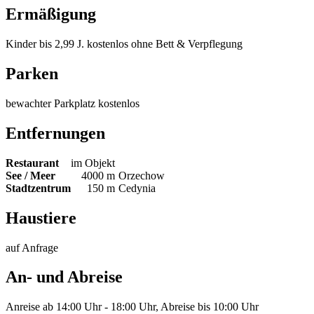
Ermäßigung
Kinder bis 2,99 J. kostenlos ohne Bett & Verpflegung
Parken
bewachter Parkplatz kostenlos
Entfernungen
Restaurant
im Objekt
See / Meer
4000 m
Orzechow
Stadtzentrum
150 m
Cedynia
Haustiere
auf Anfrage
An- und Abreise
Anreise ab 14:00 Uhr - 18:00 Uhr, Abreise bis 10:00 Uhr