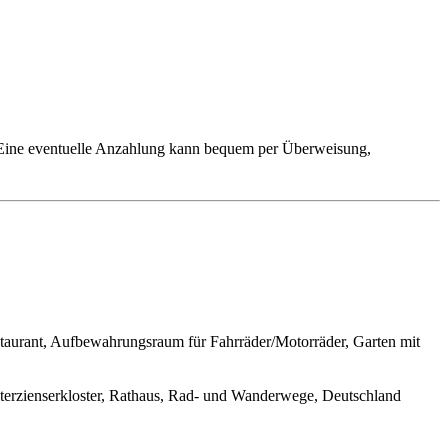
. Eine eventuelle Anzahlung kann bequem per Überweisung,
estaurant, Aufbewahrungsraum für Fahrräder/Motorräder, Garten mit
sterzienserkloster, Rathaus, Rad- und Wanderwege, Deutschland