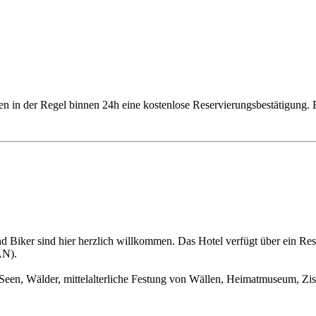
ten in der Regel binnen 24h eine kostenlose Reservierungsbestätigung
 und Biker sind hier herzlich willkommen. Das Hotel verfügt über ein R
AN).
Seen, Wälder, mittelalterliche Festung von Wällen, Heimatmuseum, Zi