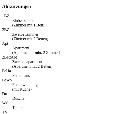
Abkürzungen
1BZ
Einbettzimmer
(Zimmer mit 1 Bett)
2BZ
Zweibettzimmer
(Zimmer mit 2 Betten)
Apt
Apartment
(Apartment = min. 2 Zimmer)
2BettApt
Zweibettapartment
(Apartment mit 2 Betten)
FeHa
Ferienhaus
FeWo
Ferienwohnung
(mit Küche)
Du
Dusche
WC
Toilette
TV