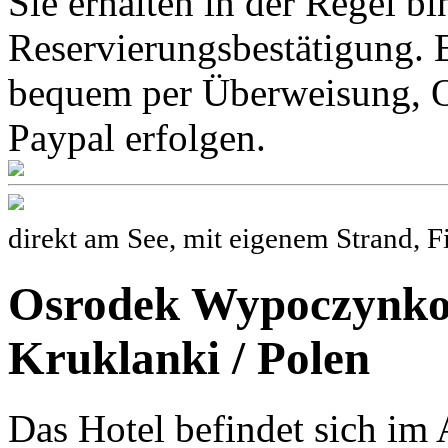
Sie erhalten in der Regel b
Reservierungsbestätigung. 
bequem per Überweisung, O
Paypal erfolgen.
direkt am See, mit eigenem Strand, F
Osrodek Wypoczynko
Kruklanki / Polen
Das Hotel befindet sich i