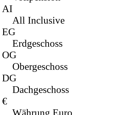
AI
All Inclusive
EG
Erdgeschoss
OG
Obergeschoss
DG
Dachgeschoss
€
Währung Euro