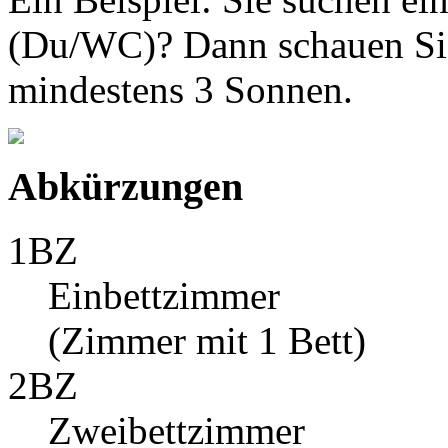
(Du/WC)? Dann schauen Sie
mindestens 3 Sonnen.
Abkürzungen
1BZ
Einbettzimmer
(Zimmer mit 1 Bett)
2BZ
Zweibettzimmer