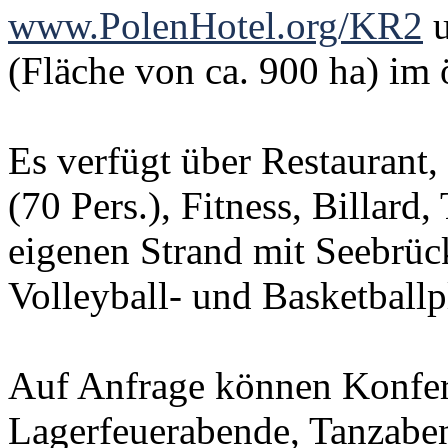
www.PolenHotel.org/KR2
u
(Fläche von ca. 900 ha) im 
Es verfügt über Restauran
(70 Pers.), Fitness, Billard,
eigenen Strand mit Seebrück
Volleyball- und Basketballp
Auf Anfrage können Konfer
Lagerfeuerabende, Tanzaben