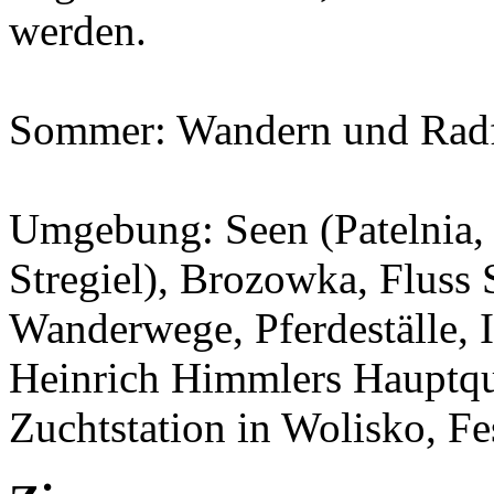
werden.
Sommer: Wandern und Radf
Umgebung: Seen (Patelnia,
Stregiel), Brozowka, Fluss 
Wanderwege, Pferdeställe, 
Heinrich Himmlers Hauptqua
Zuchtstation in Wolisko, F