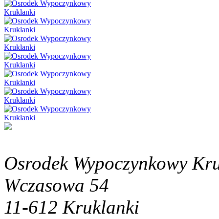
Osrodek Wypoczynkowy Kru
Wczasowa 54
11-612 Kruklanki