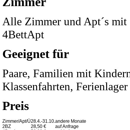
Zimmer
Alle Zimmer und Apt´s mi
4BettApt
Geeignet für
Paare, Familien mit Kinder
Klassenfahrten, Ferienlager
Preis
Zimmer/Apt/Ü
28.4.-31.10.
andere Monate
2BZ
28,50 €
auf Anfrage