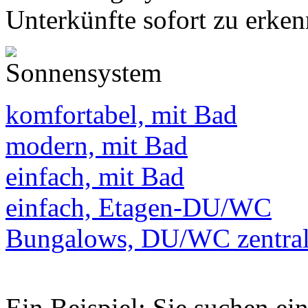
Unterkünfte sofort zu erken
komfortabel, mit Bad
modern, mit Bad
einfach, mit Bad
einfach, Etagen-DU/WC
Bungalows, DU/WC zentra
Ein Beispiel: Sie suchen e