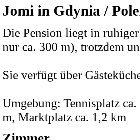
Jomi in Gdynia / Pol
Die Pension liegt in ruhig
nur ca. 300 m), trotzdem un
Sie verfügt über Gästeküch
Umgebung: Tennisplatz ca.
m, Marktplatz ca. 1,2 km
Zimmer