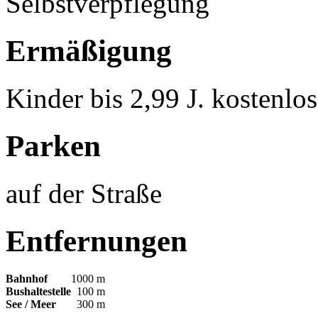
Selbstverpflegung
Ermäßigung
Kinder bis 2,99 J. kostenlo
Parken
auf der Straße
Entfernungen
Bahnhof
1000 m
Bushaltestelle
100 m
See / Meer
300 m