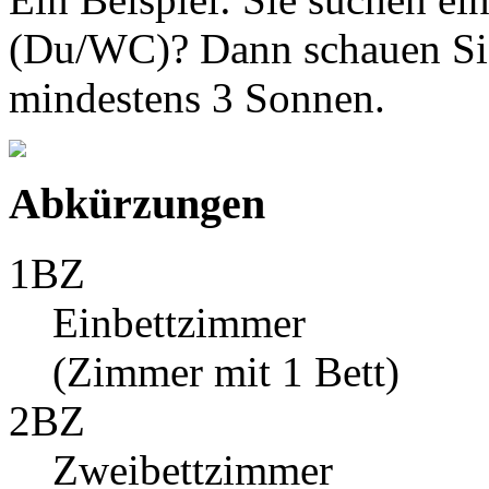
(Du/WC)? Dann schauen Sie
mindestens 3 Sonnen.
Abkürzungen
1BZ
Einbettzimmer
(Zimmer mit 1 Bett)
2BZ
Zweibettzimmer