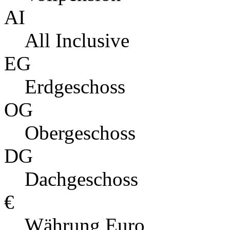
AI
All Inclusive
EG
Erdgeschoss
OG
Obergeschoss
DG
Dachgeschoss
€
Währung Euro