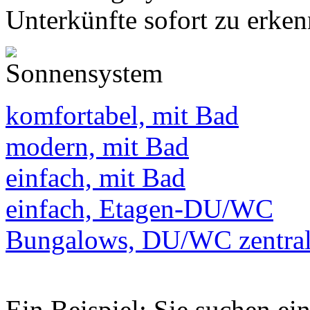
Unterkünfte sofort zu erken
komfortabel, mit Bad
modern, mit Bad
einfach, mit Bad
einfach, Etagen-DU/WC
Bungalows, DU/WC zentra
Ein Beispiel: Sie suchen e