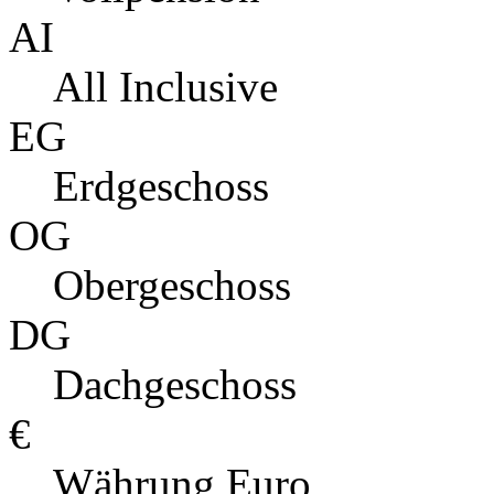
AI
All Inclusive
EG
Erdgeschoss
OG
Obergeschoss
DG
Dachgeschoss
€
Währung Euro