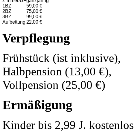
Zimmer/ÜF
ganzjährig
1BZ
59,00 €
2BZ
75,00 €
3BZ
99,00 €
Aufbettung
22,00 €
Verpflegung
Frühstück (ist inklusive),
Halbpension (13,00 €),
Vollpension (25,00 €)
Ermäßigung
Kinder bis 2,99 J. kostenlo