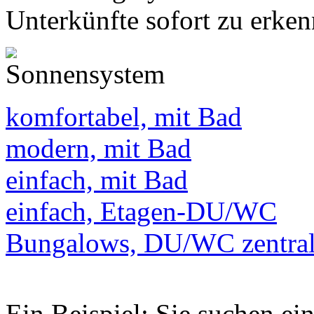
Unterkünfte sofort zu erken
komfortabel, mit Bad
modern, mit Bad
einfach, mit Bad
einfach, Etagen-DU/WC
Bungalows, DU/WC zentra
Ein Beispiel: Sie suchen e