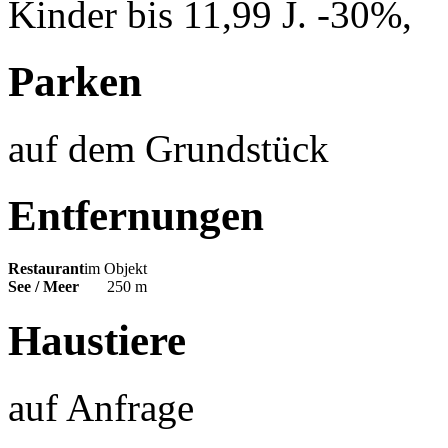
Kinder bis 11,99 J. -30%,
Parken
auf dem Grundstück
Entfernungen
Restaurant
im Objekt
See / Meer
250 m
Haustiere
auf Anfrage