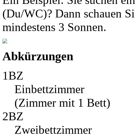
(Du/WC)? Dann schauen Sie
mindestens 3 Sonnen.
Abkürzungen
1BZ
Einbettzimmer
(Zimmer mit 1 Bett)
2BZ
Zweibettzimmer