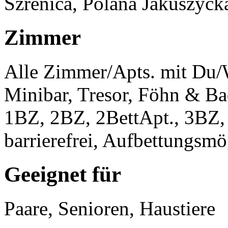
Szrenica, Polana Jakuszyck
Zimmer
Alle Zimmer/Apts. mit Du/
Minibar, Tresor, Föhn & Ba
1BZ, 2BZ, 2BettApt., 3BZ, 
barrierefrei, Aufbettungsmö
Geeignet für
Paare, Senioren, Haustiere