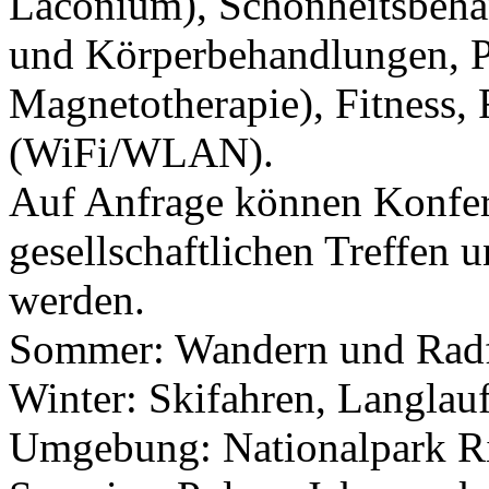
Laconium), Schönheitsbeha
und Körperbehandlungen, P
Magnetotherapie), Fitness,
(WiFi/WLAN).
Auf Anfrage können Konfer
gesellschaftlichen Treffen 
werden.
Sommer: Wandern und Rad
Winter: Skifahren, Langla
Umgebung: Nationalpark Rie