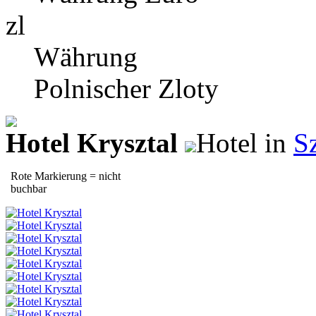
zl
Währung
Polnischer Zloty
Hotel Krysztal
Hotel in
S
Rote Markierung = nicht
buchbar