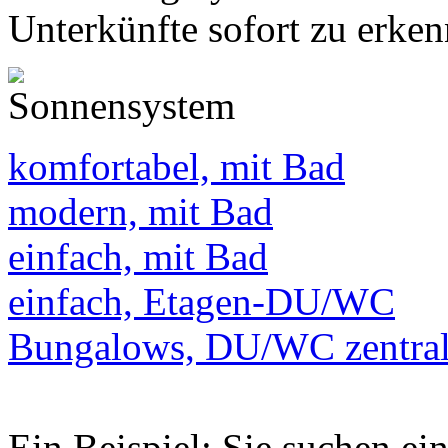
Unterkünfte sofort zu erken
komfortabel, mit Bad
modern, mit Bad
einfach, mit Bad
einfach, Etagen-DU/WC
Bungalows, DU/WC zentra
Ein Beispiel: Sie suchen e