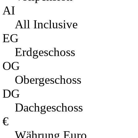
AI
All Inclusive
EG
Erdgeschoss
OG
Obergeschoss
DG
Dachgeschoss
€
Währung Euro