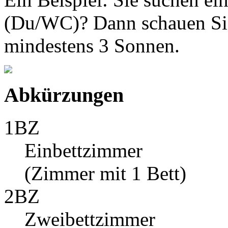
(Du/WC)? Dann schauen Sie
mindestens 3 Sonnen.
Abkürzungen
1BZ
Einbettzimmer
(Zimmer mit 1 Bett)
2BZ
Zweibettzimmer