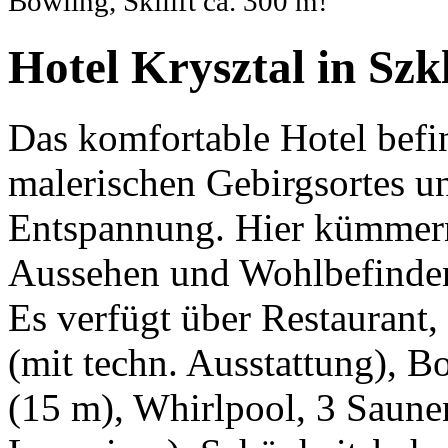
Bowling, Skilift ca. 300 m!
Hotel Krysztal in Szk
Das komfortable Hotel befi
malerischen Gebirgsortes un
Entspannung. Hier kümmern 
Aussehen und Wohlbefinde
Es verfügt über Restaurant
(mit techn. Ausstattung), B
(15 m), Whirlpool, 3 Saunen