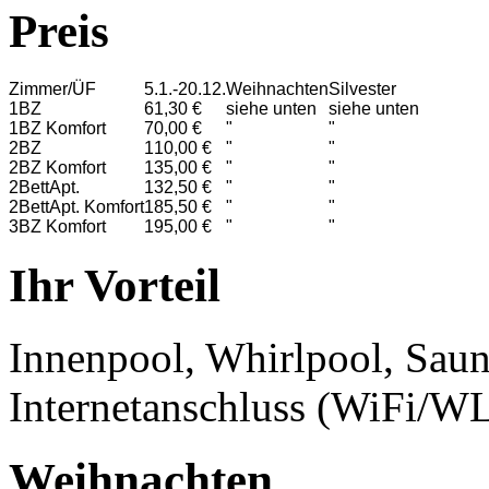
Preis
Zimmer/ÜF
5.1.-20.12.
Weihnachten
Silvester
1BZ
61,30 €
siehe unten
siehe unten
1BZ Komfort
70,00 €
"
"
2BZ
110,00 €
"
"
2BZ Komfort
135,00 €
"
"
2BettApt.
132,50 €
"
"
2BettApt. Komfort
185,50 €
"
"
3BZ Komfort
195,00 €
"
"
Ihr Vorteil
Innenpool, Whirlpool, Sau
Internetanschluss (WiFi/W
Weihnachten