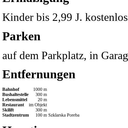
Kinder bis 2,99 J. kostenlo
Parken
auf dem Parkplatz, in Gara
Entfernungen
Bahnhof
1000 m
Bushaltestelle
300 m
Lebensmittel
20 m
Restaurant
im Objekt
Skilift
300 m
Stadtzentrum
100 m
Szklarska Poreba