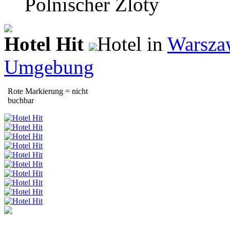
Polnischer Zloty
Hotel Hit
Hotel in
Warsza
Umgebung
Rote Markierung = nicht
buchbar