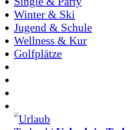
Single & Party
Winter & Ski
Jugend & Schule
Wellness & Kur
Golfplätze