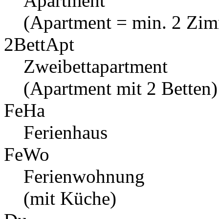
Apartment
(Apartment = min. 2 Zi
2BettApt
Zweibettapartment
(Apartment mit 2 Betten)
FeHa
Ferienhaus
FeWo
Ferienwohnung
(mit Küche)