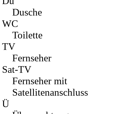
Du
Dusche
WC
Toilette
TV
Fernseher
Sat-TV
Fernseher mit
Satellitenanschluss
Ü