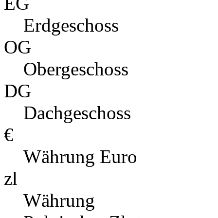
EG
Erdgeschoss
OG
Obergeschoss
DG
Dachgeschoss
€
Währung Euro
zl
Währung