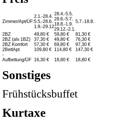
28.4.-5.5.
2.1.-28.4.
28.6.-5.7.
Zimmer/Apt/ÜF:
5.5.-28.6.
5.7.-18.8.
18.8.-1.9.
1.9.-29.12
29.12.-2.1.
2BZ
49,80 €
59,80 €
81,30 €
2BZ (als 1BZ)
37,30 €
49,80 €
76,30 €
2BZ Komfort
57,30 €
69,80 €
97,30 €
2BettApt
109,80 €
114,80 €
147,30 €
-
Aufbettung/ÜF
16,30 €
18,80 €
18,80 €
Sonstiges
Frühstücksbuffet
Kurtaxe