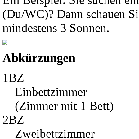
(Du/WC)? Dann schauen Sie
mindestens 3 Sonnen.
Abkürzungen
1BZ
Einbettzimmer
(Zimmer mit 1 Bett)
2BZ
Zweibettzimmer