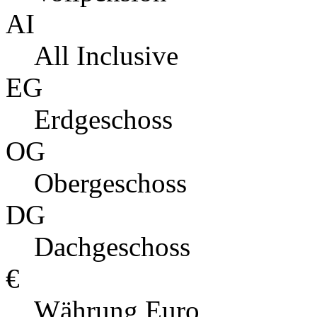
AI
All Inclusive
EG
Erdgeschoss
OG
Obergeschoss
DG
Dachgeschoss
€
Währung Euro