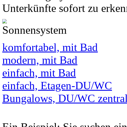
Unterkünfte sofort zu erken
komfortabel, mit Bad
modern, mit Bad
einfach, mit Bad
einfach, Etagen-DU/WC
Bungalows, DU/WC zentra
Ein Beispiel: Sie suchen e