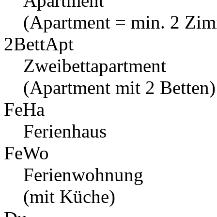
Apartment
(Apartment = min. 2 Zi
2BettApt
Zweibettapartment
(Apartment mit 2 Betten)
FeHa
Ferienhaus
FeWo
Ferienwohnung
(mit Küche)