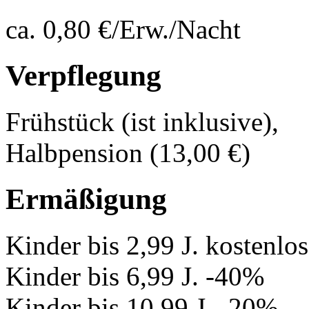
ca. 0,80 €/Erw./Nacht
Verpflegung
Frühstück (ist inklusive),
Halbpension (13,00 €)
Ermäßigung
Kinder bis 2,99 J. kostenlo
Kinder bis 6,99 J. -40%
Kinder bis 10,99 J. -20%