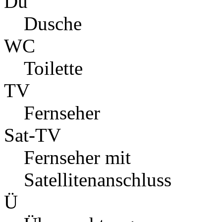
Du
Dusche
WC
Toilette
TV
Fernseher
Sat-TV
Fernseher mit
Satellitenanschluss
Ü