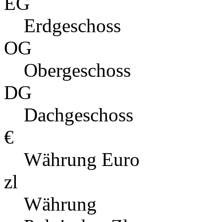
EG
Erdgeschoss
OG
Obergeschoss
DG
Dachgeschoss
€
Währung Euro
zl
Währung