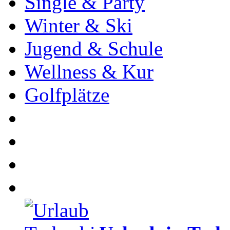
Single & Party
Winter & Ski
Jugend & Schule
Wellness & Kur
Golfplätze