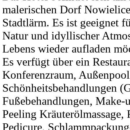
malerischen Dorf Nowielice
Stadtlärm. Es ist geeignet f
Natur und idyllischer Atmo
Lebens wieder aufladen mö
Es verfügt über ein Restau
Konferenzraum, Außenpool
Schönheitsbehandlungen (Ge
Fußebehandlungen, Make-up
Peeling Kräuterölmassage,
Pedicure, Schlammpackungen