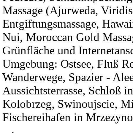
Massage (Ajurweda, Viridis
Entgiftungsmassage, Hawai
Nui, Moroccan Gold Massag
Grünfläche und Internetans
Umgebung: Ostsee, Fluß Re
Wanderwege, Spazier - Alee
Aussichtsterrasse, Schloß i
Kolobrzeg, Swinoujscie, M
Fischereihafen in Mrzezyno