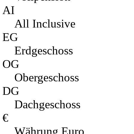
AI
All Inclusive
EG
Erdgeschoss
OG
Obergeschoss
DG
Dachgeschoss
€
Währung Euro