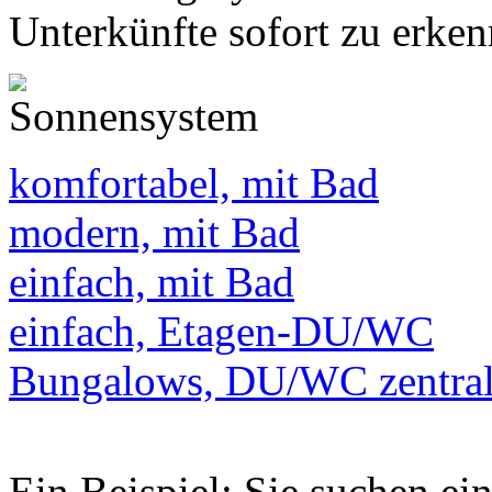
Unterkünfte sofort zu erken
komfortabel, mit Bad
modern, mit Bad
einfach, mit Bad
einfach, Etagen-DU/WC
Bungalows, DU/WC zentra
Ein Beispiel: Sie suchen e