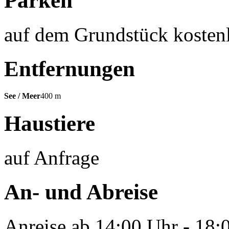
Parken
auf dem Grundstück kosten
Entfernungen
See / Meer
400 m
Haustiere
auf Anfrage
An- und Abreise
Anreise ab 14:00 Uhr - 18: