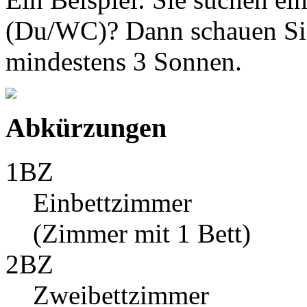
(Du/WC)? Dann schauen Sie
mindestens 3 Sonnen.
Abkürzungen
1BZ
Einbettzimmer
(Zimmer mit 1 Bett)
2BZ
Zweibettzimmer