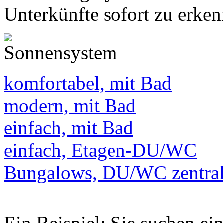
Unterkünfte sofort zu erken
komfortabel, mit Bad
modern, mit Bad
einfach, mit Bad
einfach, Etagen-DU/WC
Bungalows, DU/WC zentra
Ein Beispiel: Sie suchen e