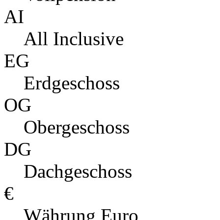
AI
All Inclusive
EG
Erdgeschoss
OG
Obergeschoss
DG
Dachgeschoss
€
Währung Euro