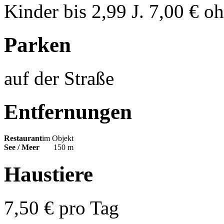
Kinder bis 2,99 J. 7,00 € o
Parken
auf der Straße
Entfernungen
Restaurant
im Objekt
See / Meer
150 m
Haustiere
7,50 € pro Tag