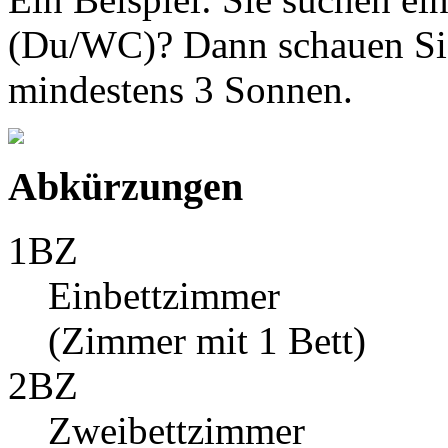
(Du/WC)? Dann schauen Sie
mindestens 3 Sonnen.
Abkürzungen
1BZ
Einbettzimmer
(Zimmer mit 1 Bett)
2BZ
Zweibettzimmer