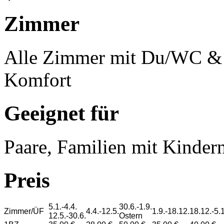
Zimmer
Alle Zimmer mit Du/WC &
Komfort
Geeignet für
Paare, Familien mit Kindern
Preis
5.1.-4.4.
30.6.-1.9.
Zimmer/ÜF
4.4.-12.5.
1.9.-18.12.
18.12.-5.1
12.5.-30.6.
Ostern