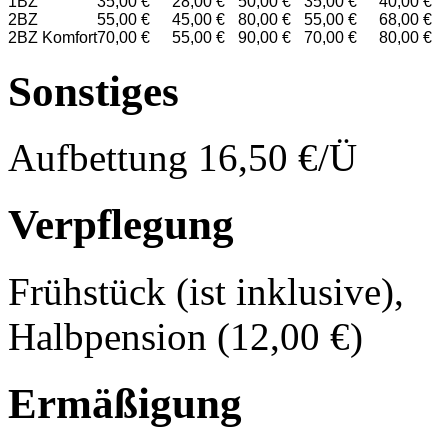
1BZ
35,00 €
28,00 €
50,00 €
35,00 €
40,00 €
2BZ
55,00 €
45,00 €
80,00 €
55,00 €
68,00 €
2BZ Komfort
70,00 €
55,00 €
90,00 €
70,00 €
80,00 €
Sonstiges
Aufbettung 16,50 €/Ü
Verpflegung
Frühstück (ist inklusive),
Halbpension (12,00 €)
Ermäßigung