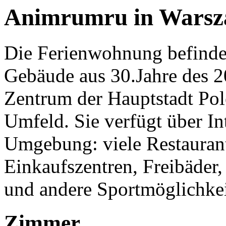
Animrumru in Warsza
Die Ferienwohnung befindet
Gebäude aus 30.Jahre des 2
Zentrum der Hauptstadt Pol
Umfeld. Sie verfügt über I
Umgebung: viele Restaurants
Einkaufszentren, Freibäder
und andere Sportmöglichke
Zimmer