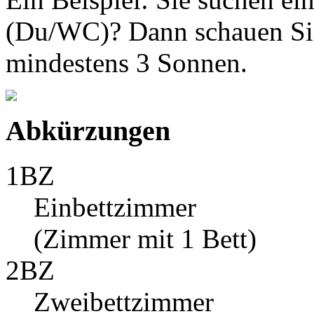
(Du/WC)? Dann schauen Sie
mindestens 3 Sonnen.
Abkürzungen
1BZ
Einbettzimmer
(Zimmer mit 1 Bett)
2BZ
Zweibettzimmer