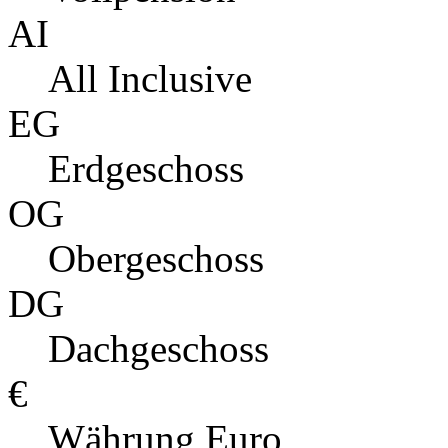
AI
All Inclusive
EG
Erdgeschoss
OG
Obergeschoss
DG
Dachgeschoss
€
Währung Euro