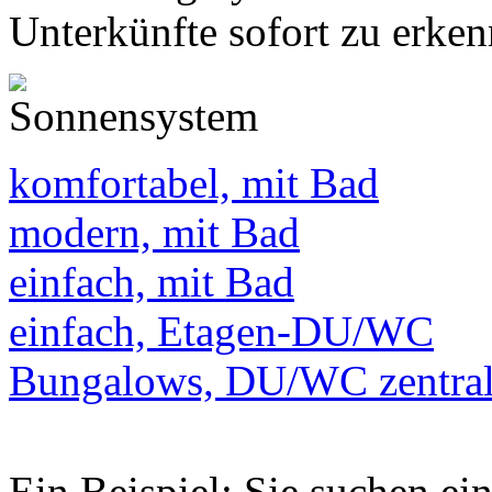
Unterkünfte sofort zu erken
komfortabel, mit Bad
modern, mit Bad
einfach, mit Bad
einfach, Etagen-DU/WC
Bungalows, DU/WC zentra
Ein Beispiel: Sie suchen e